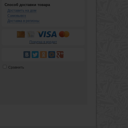
Способ доставки товара
Доставить на дом
Самовывоз
Доставка в регионы
Покупка в кредит
Сравнить