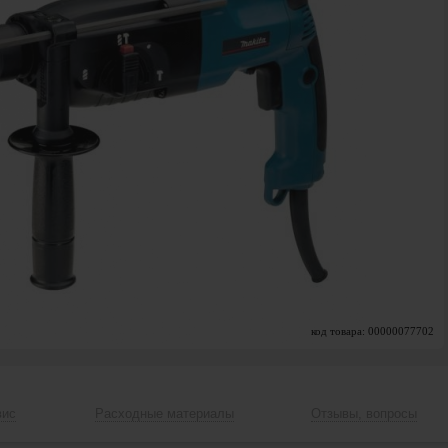
код товара: 00000077702
вис
Расходные материалы
Отзывы, вопросы