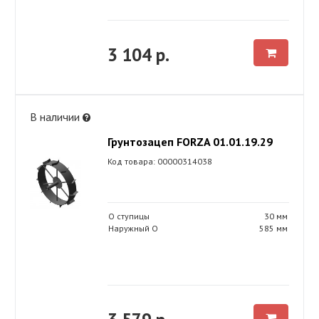
3 104 р.
В наличии
Грунтозацеп FORZA 01.01.19.29
Код товара: 00000314038
O ступицы
30 мм
Наружный O
585 мм