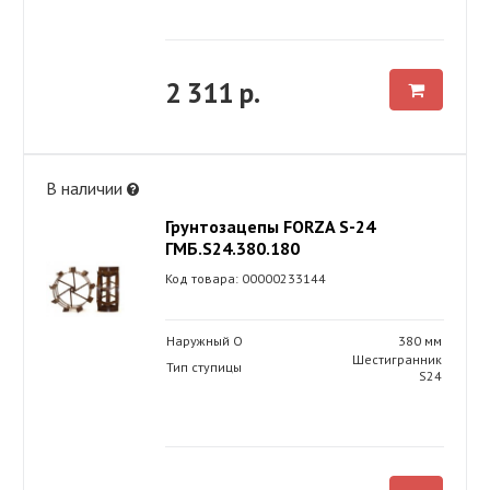
2 311 р.
В наличии
Грунтозацепы FORZA S-24
ГМБ.S24.380.180
Код товара: 00000233144
Наружный O
380 мм
Шестигранник
Тип ступицы
S24