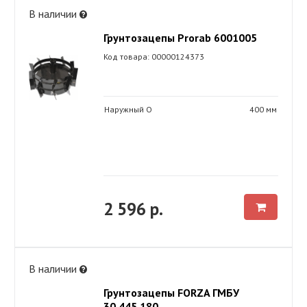
В наличии
Грунтозацепы Prorab 6001005
Код товара: 00000124373
Наружный O
400 мм
2 596 р.
В наличии
Грунтозацепы FORZA ГМБУ
30.445.180