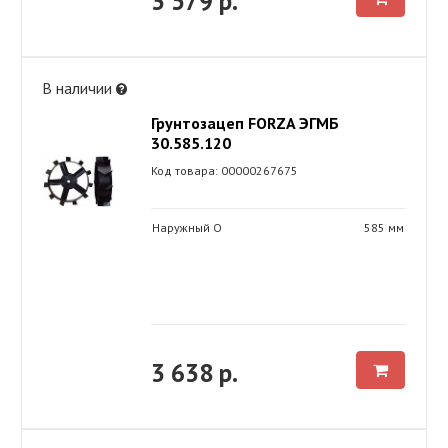
3 579 р.
В наличии
Грунтозацеп FORZA ЭГМБ
30.585.120
Код товара: 00000267675
Наружный O
585 мм
3 638 р.