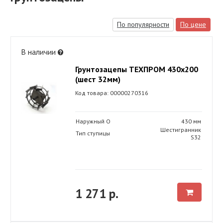
По популярности
По цене
В наличии
Грунтозацепы ТЕХПРОМ 430х200
(шест 32мм)
Код товара: 00000270316
Наружный O
430 мм
Шестигранник
Тип ступицы
S32
1 271 р.