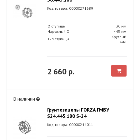
Код товара: 00000271689
O ступицы
30 мм
Наружный O
445 мм
Круглый
Тип ступицы
вал
2 660 р.
В наличии
Грунтозацепы FORZA ГМБУ
S24.445.180 S-24
Код товара: 00000244011