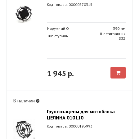
Код товара: 00000270315
Наружный O
390 мм
Шестигранник
Тип ступицы
S32
1 945 р.
В наличии
Грунтозацепы для мотоблока
ЦЕЛИНА 010110
Код товара: 00000193993