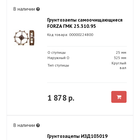
В наличии
Грунтозаепы самоочищающиеся
FORZA ГМК 25.310.95
Код товара: 00000224800
O ступицы
25 мм
Наружный O
325 мм
Круглый
Тип ступицы
вал
1 878 р.
В наличии
Грунтозацепы ИЗД103019