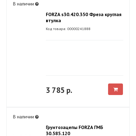
В наличии
FORZA s30.420.350 Фреза круглая
втулка
Код товара: 00000241888
3 785 р.
В наличии
Грунтозацепы FORZA ГМБ
30.585.120