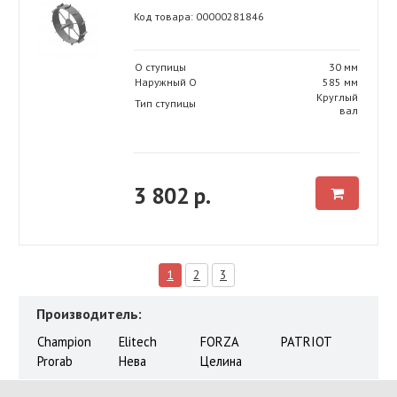
Код товара: 00000281846
O ступицы
30 мм
Наружный O
585 мм
Круглый
Тип ступицы
вал
3 802 р.
1
2
3
Производитель:
Champion
Elitech
FORZA
PATRIOT
Prorab
Нева
Целина