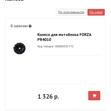
По популярности
По цене
В наличии
Колесо для мотоблока FORZA
PR4010
Код товара: 00000335772
1 326 р.