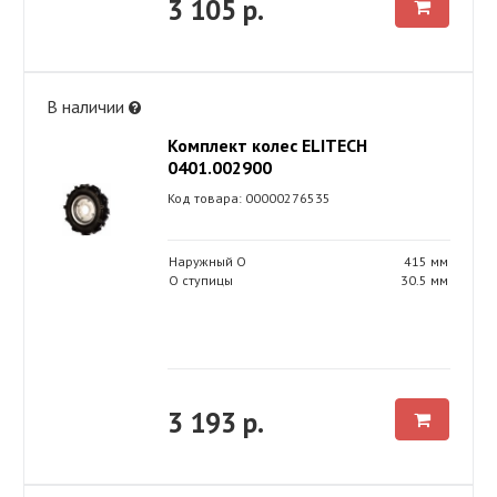
3 105 р.
В наличии
Комплект колес ELITECH
0401.002900
Код товара: 00000276535
Наружный O
415 мм
O ступицы
30.5 мм
3 193 р.