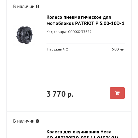
В наличии
Колесо пневматическое для
мотоблоков PATRIOT P 5.00-10D-1
Код товара: 00000233622
Наружный O
500 мм
3 770 р.
В наличии
Колеса для окучивания Нева
КО-680*90*30, 005.11.0100(-01)