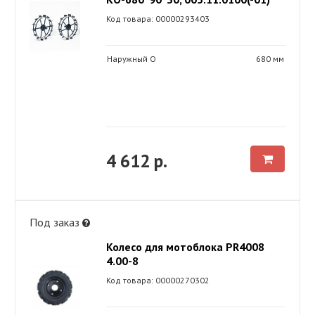
Код товара: 00000293403
Наружный O
680 мм
4 612 р.
Под заказ
Колесо для мотоблока PR4008
4.00-8
Код товара: 00000270302