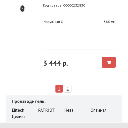
Код товара: 00000232830
Наружный O
500 мм
3 444 р.
1
2
Производитель:
Elitech
PATRIOT
Нева
Оптимал
Целина