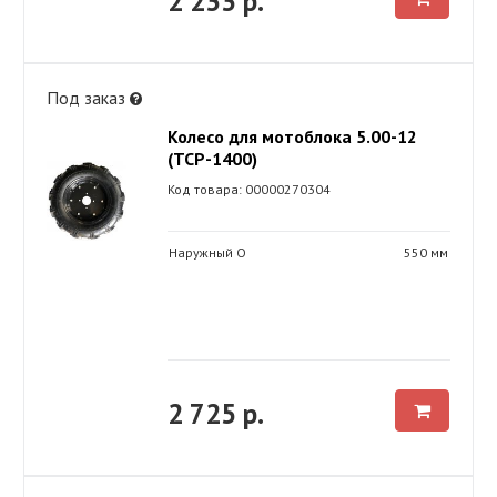
2 233 р.
Под заказ
Колесо для мотоблока 5.00-12
(ТСР-1400)
Код товара: 00000270304
Наружный O
550 мм
2 725 р.