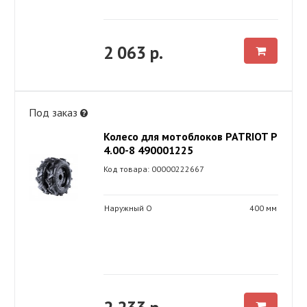
2 063 р.
Под заказ
Колесо для мотоблоков PATRIOT P
4.00-8 490001225
Код товара: 00000222667
Наружный O
400 мм