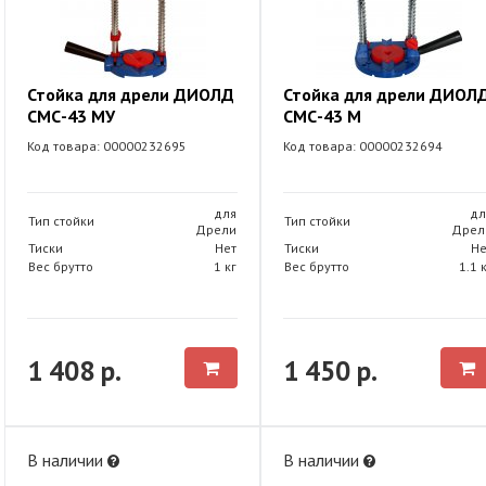
Стойка для дрели ДИОЛД
Стойка для дрели ДИОЛ
СМС-43 МУ
СМС-43 М
Код товара: 00000232695
Код товара: 00000232694
для
дл
Тип стойки
Тип стойки
Дрели
Дрел
Тиски
Нет
Тиски
Не
Вес брутто
1 кг
Вес брутто
1.1 
1 408 р.
1 450 р.
В наличии
В наличии