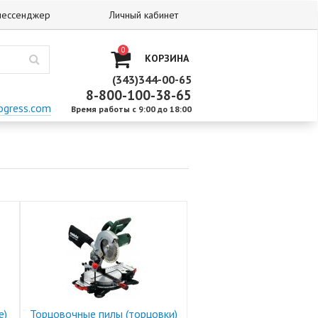
 мессенджер
Личный кабинет
0
КОРЗИНА
(343)344-00-65
8-800-100-38-65
ogress.com
Время работы с 9:00 до 18:00
е)
Торцовочные пилы (торцовки)