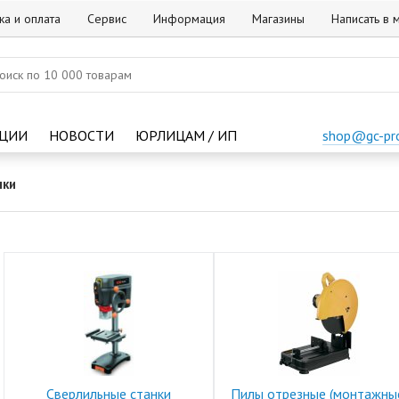
ка и оплата
Сервис
Информация
Магазины
Написать в
ЦИИ
НОВОСТИ
ЮРЛИЦАМ / ИП
shop@gc-pr
нки
Сверлильные станки
Пилы отрезные (монтажны