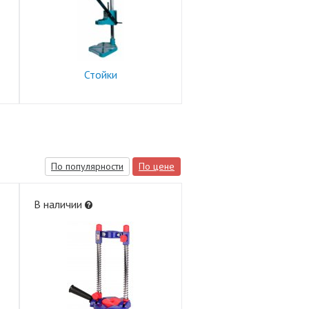
Стойки
По популярности
По цене
В наличии