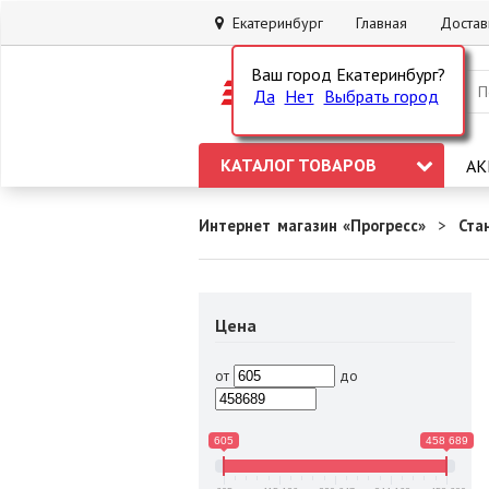
Екатеринбург
Главная
Достав
Ваш город Екатеринбург?
Да
Нет
Выбрать город
КАТАЛОГ ТОВАРОВ
АК
Интернет магазин «Прогресс»
Ста
Цена
от
до
605
458 689