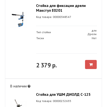
Стойка для фиксации дрели
Макстул E0201
Код товара: 00000348547
для
Тип стойки
Дрели
Тиски
Нет
2 379 р.
В наличии
Стойка для УШМ ДИОЛД С-125
Код товара: 00000232693