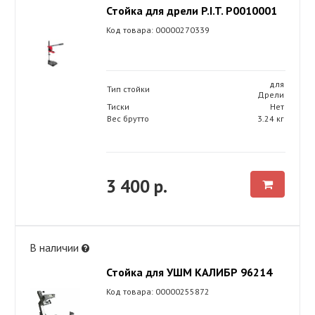
Стойка для дрели P.I.T. P0010001
Код товара: 00000270339
для
Тип стойки
Дрели
Тиски
Нет
Вес брутто
3.24 кг
3 400 р.
В наличии
Стойка для УШМ КАЛИБР 96214
Код товара: 00000255872