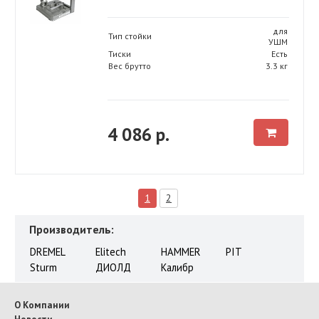
для
Тип стойки
УШМ
Тиски
Есть
Вес брутто
3.3 кг
4 086 р.
1
2
Производитель:
DREMEL
Elitech
HAMMER
PIT
Sturm
ДИОЛД
Калибр
О Компании
Новости