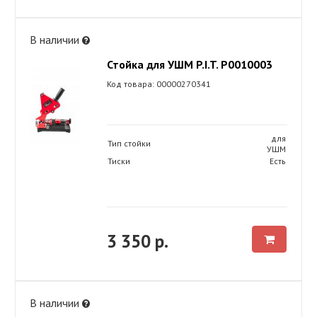
В наличии
Стойка для УШМ P.I.T. P0010003
Код товара: 00000270341
для
Тип стойки
УШМ
Тиски
Есть
3 350 р.
В наличии