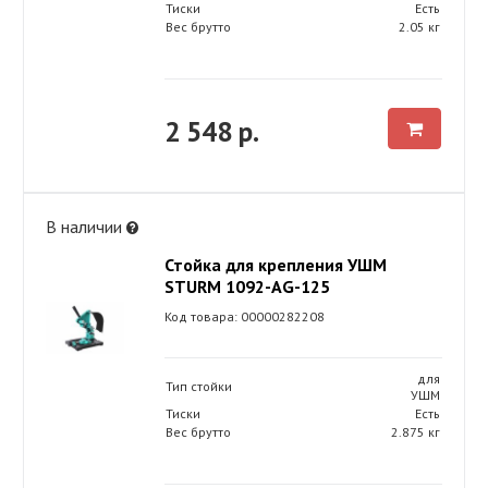
Тиски
Есть
Вес брутто
2.05 кг
2 548 р.
В наличии
Стойка для крепления УШМ
STURM 1092-AG-125
Код товара: 00000282208
для
Тип стойки
УШМ
Тиски
Есть
Вес брутто
2.875 кг