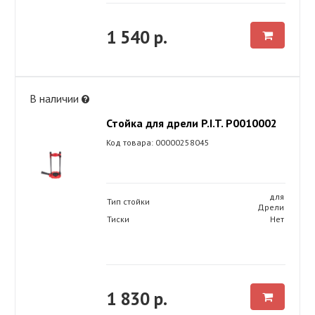
1 540 р.
В наличии
Стойка для дрели P.I.T. P0010002
Код товара: 00000258045
для
Тип стойки
Дрели
Тиски
Нет
1 830 р.