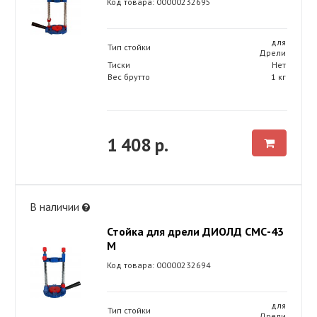
Код товара: 00000232695
для
Тип стойки
Дрели
Тиски
Нет
Вес брутто
1 кг
1 408 р.
В наличии
Стойка для дрели ДИОЛД СМС-43
М
Код товара: 00000232694
для
Тип стойки
Дрели