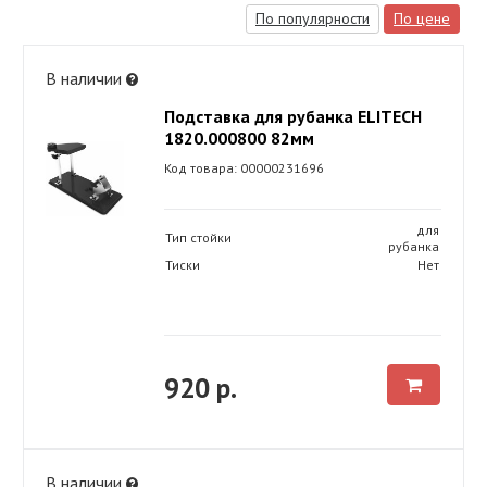
По популярности
По цене
В наличии
Подставка для рубанка ELITECH
1820.000800 82мм
Код товара: 00000231696
для
Тип стойки
рубанка
Тиски
Нет
920 р.
В наличии