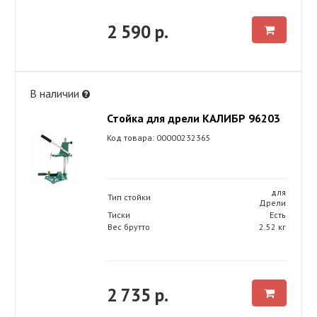
2 590 р.
В наличии
Стойка для дрели КАЛИБР 96203
Код товара: 00000232365
для
Тип стойки
Дрели
Тиски
Есть
Вес брутто
2.52 кг
2 735 р.