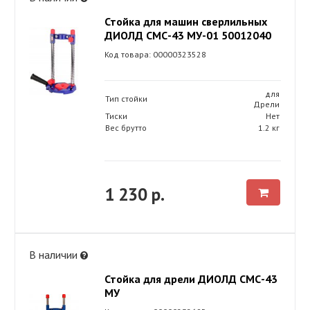
Стойка для машин сверлильных
ДИОЛД СМС-43 МУ-01 50012040
Код товара: 00000323528
для
Тип стойки
Дрели
Тиски
Нет
Вес брутто
1.2 кг
1 230 р.
В наличии
Стойка для дрели ДИОЛД СМС-43
МУ