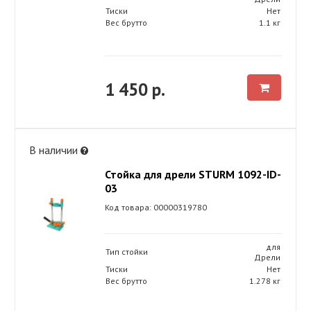
Тиски
Нет
Вес брутто
1.1 кг
1 450 р.
В наличии
Стойка для дрели STURM 1092-ID-
03
Код товара: 00000319780
для
Тип стойки
Дрели
Тиски
Нет
Вес брутто
1.278 кг