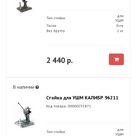
для
Тип стойки
УШМ
Тиски
Есть
Вес брутто
2 кг
2 440 р.
В наличии
Стойка для УШМ КАЛИБР 96211
Код товара: 00000255871
для
Тип стойки
УШМ