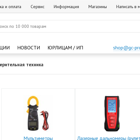
ка и оплата
Сервис
Информация
Магазины
Написать в
ЦИИ
НОВОСТИ
ЮРЛИЦАМ / ИП
shop@gc-pr
ерительная техника
Мультиметры
Лазерные дальномеры (рулет