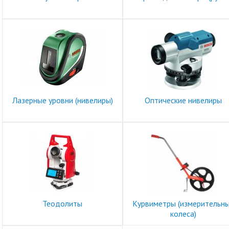
Лазерные уровни (нивелиры)
Оптические нивелиры
Теодолиты
Курвиметры (измерительн
колеса)