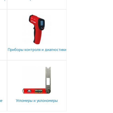
Приборы контроля и диагностики
ые
Угломеры и уклономеры