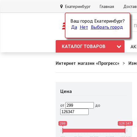
Екатеринбург
Главная
Достав
Ваш город Екатеринбург?
Да
Нет
Выбрать город
КАТАЛОГ ТОВАРОВ
АК
Интернет магазин «Прогресс»
Изм
Цена
от
до
299
126 347