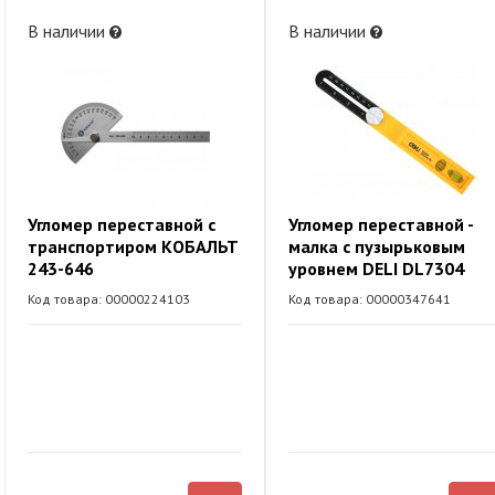
В наличии
В наличии
Угломер переставной с
Угломер переставной -
транспортиром КОБАЛЬТ
малка с пузырьковым
243-646
уровнем DELI DL7304
Код товара: 00000224103
Код товара: 00000347641