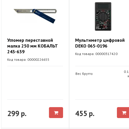
Угломер переставной
Мультиметр цифровой
малка 250 мм КОБАЛЬТ
DEKO 065-0196
243-639
Код товара: 00000317420
Код товара: 00000226655
0.1
Вес брутто
299 р.
455 р.