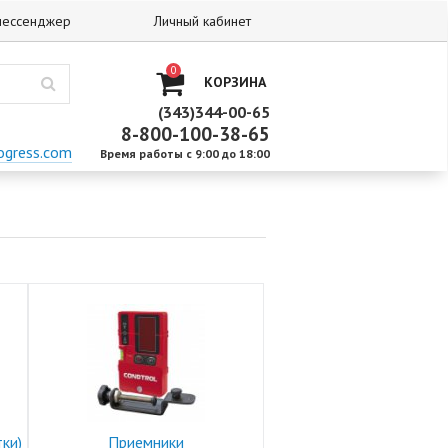
 мессенджер
Личный кабинет
0
КОРЗИНА
(343)344-00-65
8-800-100-38-65
ogress.com
Время работы с 9:00 до 18:00
ки)
Приемники