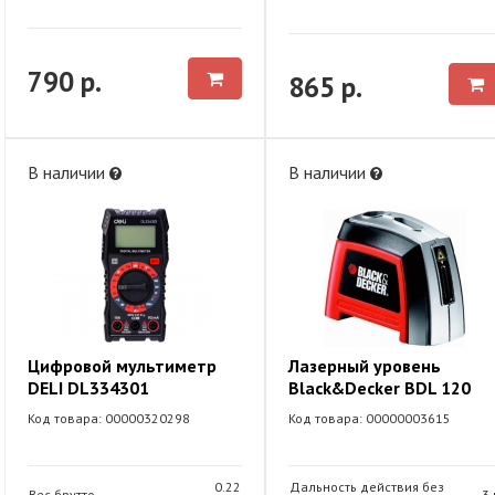
790 р.
865 р.
В наличии
В наличии
Цифровой мультиметр
Лазерный уровень
DELI DL334301
Black&Decker BDL 120
Код товара: 00000320298
Код товара: 00000003615
0.22
Дальность действия без
Вес брутто
3 