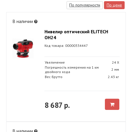
По популярности
По цене
В наличии
Нивелир оптический ELITECH
ОН24
Код товара: 00000334447
Увеличение
24 Х
Погрешность измерения на 1 км
2 мм
двойного хода
Вес брутто
2.43 кг
8 687 р.
В наличии