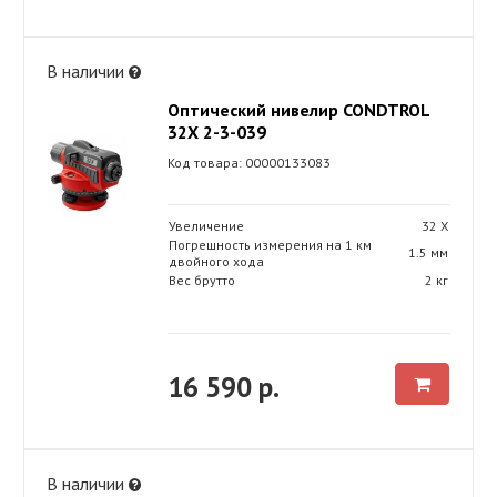
В наличии
Оптический нивелир CONDTROL
32X 2-3-039
Код товара: 00000133083
Увеличение
32 Х
Погрешность измерения на 1 км
1.5 мм
двойного хода
Вес брутто
2 кг
16 590 р.
В наличии