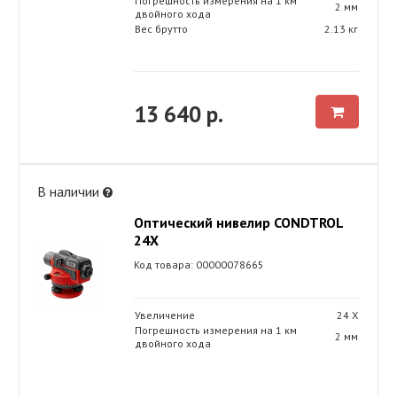
Погрешность измерения на 1 км
2 мм
двойного хода
Вес брутто
2.13 кг
13 640 р.
В наличии
Оптический нивелир CONDTROL
24X
Код товара: 00000078665
Увеличение
24 Х
Погрешность измерения на 1 км
2 мм
двойного хода