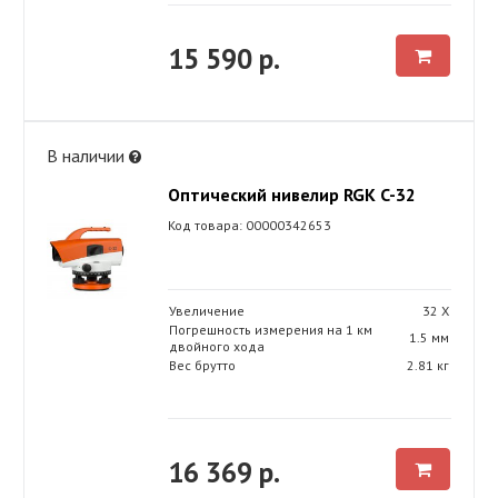
15 590 р.
В наличии
Оптический нивелир RGK C-32
Код товара: 00000342653
Увеличение
32 Х
Погрешность измерения на 1 км
1.5 мм
двойного хода
Вес брутто
2.81 кг
16 369 р.