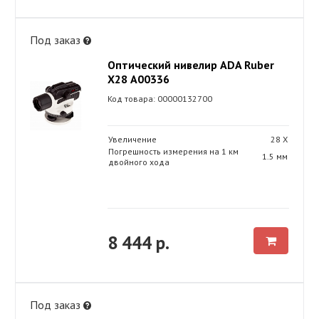
Под заказ
Оптический нивелир ADA Ruber
X28 А00336
Код товара: 00000132700
Увеличение
28 Х
Погрешность измерения на 1 км
1.5 мм
двойного хода
8 444 р.
Под заказ