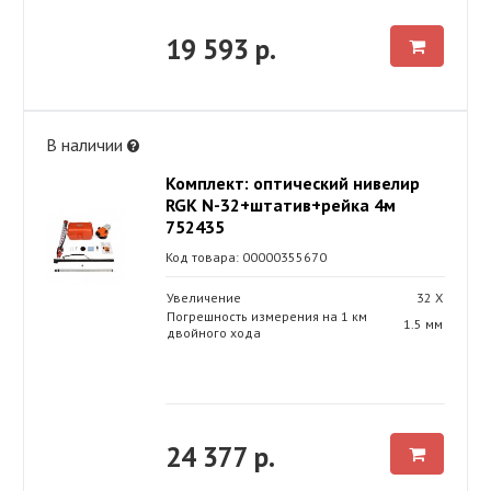
19 593 р.
В наличии
Комплект: оптический нивелир
RGK N-32+штатив+рейка 4м
752435
Код товара: 00000355670
Увеличение
32 Х
Погрешность измерения на 1 км
1.5 мм
двойного хода
24 377 р.