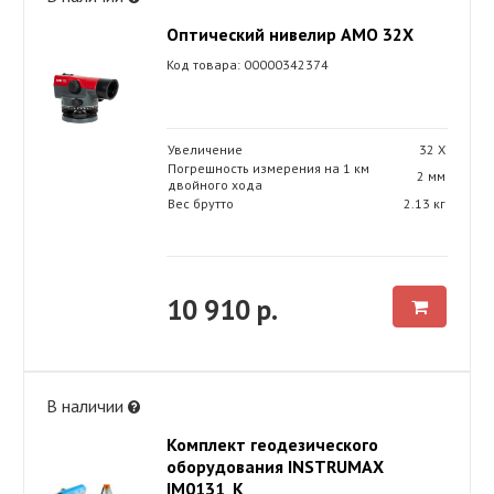
Оптический нивелир AMO 32X
Код товара: 00000342374
Увеличение
32 Х
Погрешность измерения на 1 км
2 мм
двойного хода
Вес брутто
2.13 кг
10 910 р.
В наличии
Комплект геодезического
оборудования INSTRUMAX
IM0131_K