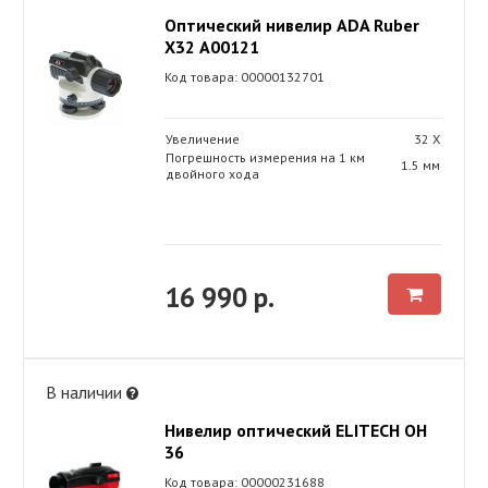
Оптический нивелир ADA Ruber
X32 А00121
Код товара: 00000132701
Увеличение
32 Х
Погрешность измерения на 1 км
1.5 мм
двойного хода
16 990 р.
В наличии
Нивелир оптический ELITECH ОН
36
Код товара: 00000231688