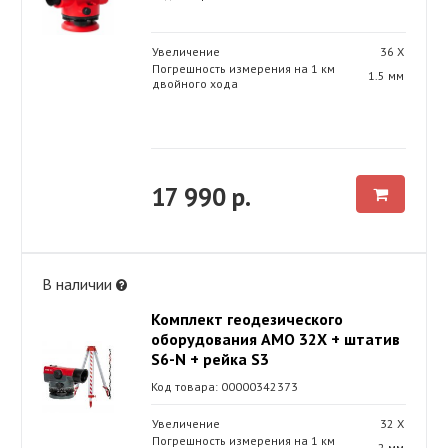
Увеличение
36 Х
Погрешность измерения на 1 км
1.5 мм
двойного хода
17 990 р.
В наличии
Комплект геодезического
оборудования AMO 32X + штатив
S6-N + рейка S3
Код товара: 00000342373
Увеличение
32 Х
Погрешность измерения на 1 км
2 мм