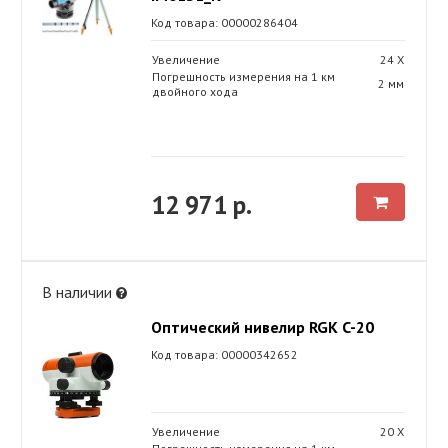
Код товара: 00000286404
Увеличение
24 Х
Погрешность измерения на 1 км
2 мм
двойного хода
12 971 р.
В наличии
Оптический нивелир RGK C-20
Код товара: 00000342652
Увеличение
20 Х