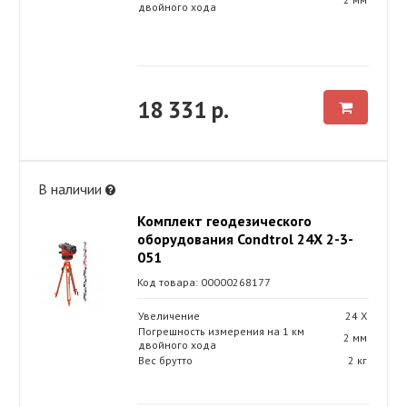
двойного хода
18 331 р.
В наличии
Комплект геодезического
оборудования Condtrol 24X 2-3-
051
Код товара: 00000268177
Увеличение
24 Х
Погрешность измерения на 1 км
2 мм
двойного хода
Вес брутто
2 кг