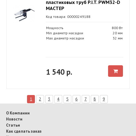
пластиковых труб P.I.T. PWM32-D
МАСТЕР
Код товара: 00000249188
Мощность
800 Вт
Min диаметр насадки
20 мм
Max диаметр насадки
32 мм
1 540 р.
1
2
3
4
5
6
7
8
9
О Компании
Новости
Статьи
Как сделать заказ