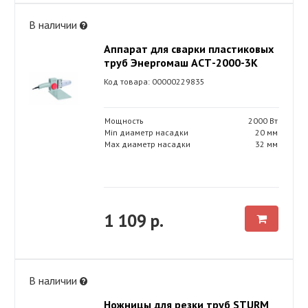
В наличии
Аппарат для сварки пластиковых
труб Энергомаш АСТ-2000-3К
Код товара: 00000229835
Мощность
2000 Вт
Min диаметр насадки
20 мм
Max диаметр насадки
32 мм
1 109 р.
В наличии
Ножницы для резки труб STURM