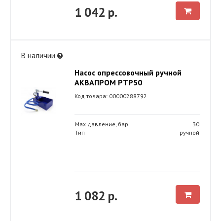
1 042 р.
В наличии
Насос опрессовочный ручной
АКВАПРОМ РТР50
Код товара: 00000288792
Max давление, бар
30
Тип
ручной
1 082 р.