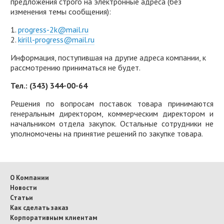
предложения строго на электронные адреса (без
изменения темы сообщения):
1.
progress-2k@mail.ru
2.
kirill-progress@mail.ru
Информация, поступившая на другие адреса компании, к
рассмотрению приниматься не будет.
Тел.: (343) 344-00-64
Решения по вопросам поставок товара принимаются
генеральным директором, коммерческим директором и
начальником отдела закупок. Остальные сотрудники не
уполномочены на принятие решений по закупке товара.
О Компании
Новости
Статьи
Как сделать заказ
Корпоративным клиентам