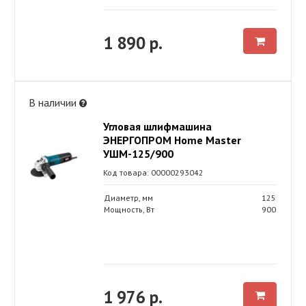
1 890 р.
В наличии
Угловая шлифмашина
ЭНЕРГОПРОМ Home Master
УШМ-125/900
Код товара: 00000293042
Диаметр, мм
125
Мощность, Вт
900
1 976 р.