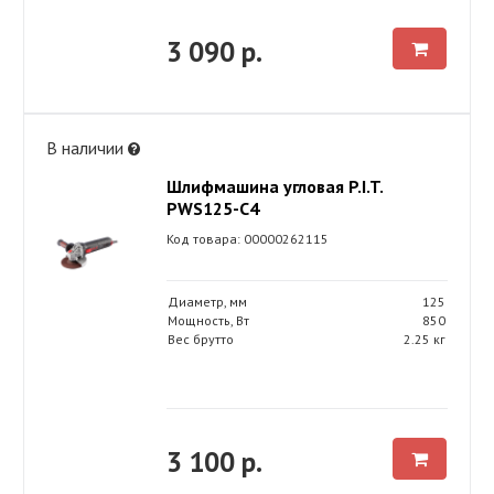
3 090 р.
В наличии
Шлифмашина угловая P.I.T.
РWS125-C4
Код товара: 00000262115
Диаметр, мм
125
Мощность, Вт
850
Вес брутто
2.25 кг
3 100 р.