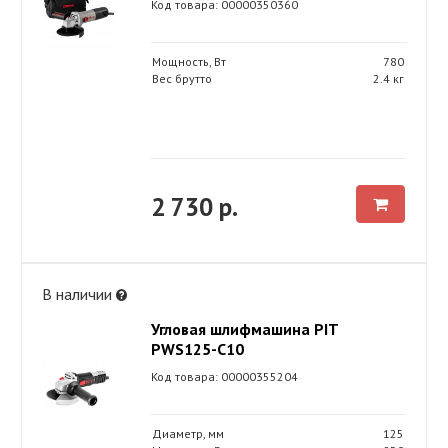
Код товара: 00000350360
Мощность, Вт
780
Вес брутто
2.4 кг
2 730 р.
В наличии
Угловая шлифмашина PIT
PWS125-C10
Код товара: 00000355204
Диаметр, мм
125