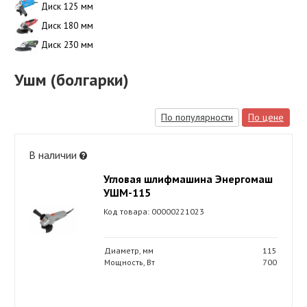
Диск 125 мм
Диск 180 мм
Диск 230 мм
Ушм (болгарки)
По популярности
По цене
В наличии
Угловая шлифмашина Энергомаш
УШМ-115
Код товара: 00000221023
Диаметр, мм
115
Мощность, Вт
700