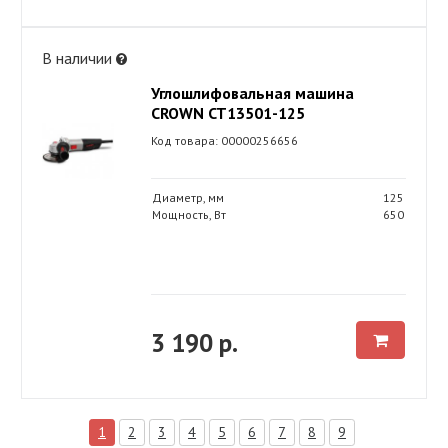
В наличии
Углошлифовальная машина
CROWN CT13501-125
Код товара: 00000256656
Диаметр, мм
125
Мощность, Вт
650
3 190 р.
1
2
3
4
5
6
7
8
9