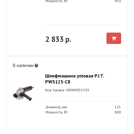
Мощность, Вт
950
2 833 р.
В наличии
Шлифмашина угловая P.I.T.
PWS125-C8
Код товара: 00000355203
Диаметр, мм
125
Мощность, Вт
800