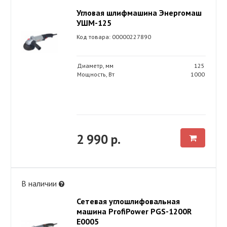
Угловая шлифмашина Энергомаш
УШМ-125
Код товара: 00000227890
Диаметр, мм
125
Мощность, Вт
1000
2 990 р.
В наличии
Сетевая углошлифовальная
машина ProfiPower PGS-1200R
E0005