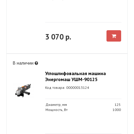
3 070 р.
В наличии
Углошлифовальная машина
Энергомаш УШМ-90125
Код товара: 00000013124
Диаметр, мм
125
Мощность, Вт
1000