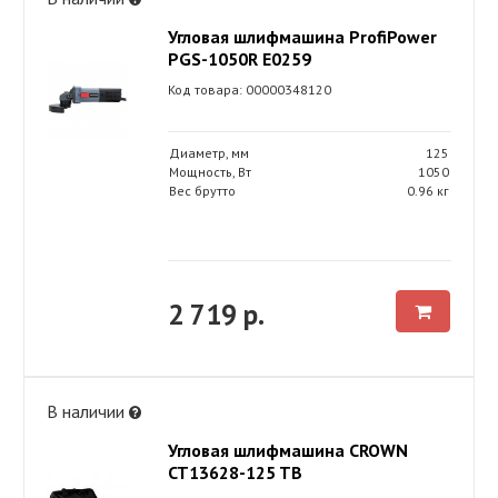
Угловая шлифмашина ProfiPower
PGS-1050R E0259
Код товара: 00000348120
Диаметр, мм
125
Мощность, Вт
1050
Вес брутто
0.96 кг
2 719 р.
В наличии
Угловая шлифмашина CROWN
CT13628-125 TB