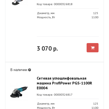
Код товара: 00000326818
Диаметр, мм
125
Мощность, Вт
1100
3 070 р.
В наличии
Сетевая углошлифовальная
машина ProfiPower PGS-1100R
E0004
Код товара: 00000326817
Диаметр, мм
125
Мощность, Вт
1100