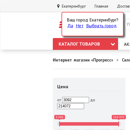
Екатеринбург
Главная
Достав
Ваш город Екатеринбург?
Да
Нет
Выбрать город
КАТАЛОГ ТОВАРОВ
АК
Интернет магазин «Прогресс»
Сил
Цена
от
до
3 092
214 072