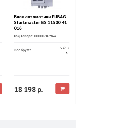
Блок автоматики FUBAG
Startmaster BS 11500 41
016
Код товара: 00000287964
5.613
Вес брутто
кг
18 198 р.