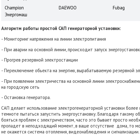
Champion
DAEWOO
Fubag
Энергомаш
Алгоритм работы простой САП генераторной установки:
- Мониторинг напряжения на линии электропитания
- При аварии на основной линии, происходит запуск энергоустанов
- Прогрев резервной электростанции
- Переключение обьекта на энергию, вырабатываемую резервной э
- При появлении электричества на основной линии электроснабжен
на городскую сеть
- Остановка генератора.
САП делает использование электрогенераторной установки более 
темноте пытаться запустить энергоустановку. Благодаря такому 
бояться проблем с электричеством, часто это бывает просто необ
пропадет в неподходящий момент, в ваше отсутствие дома, то мо
не окажется система отопления, видеонаблюдения и сигнализации.