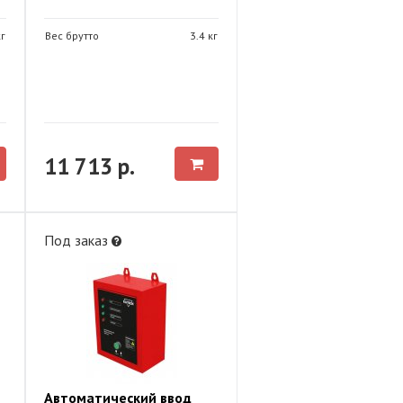
кг
Вес брутто
3.4 кг
11 713 р.
Под заказ
Автоматический ввод