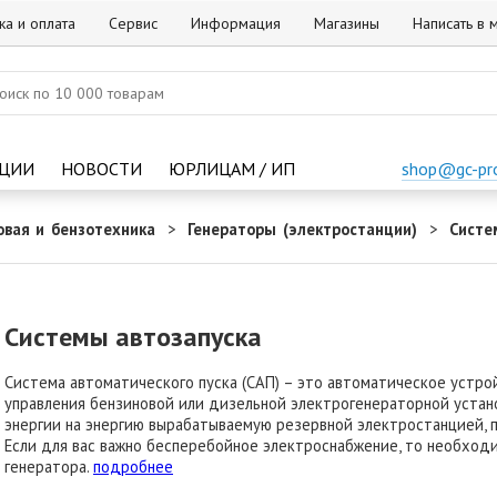
ка и оплата
Сервис
Информация
Магазины
Написать в
ЦИИ
НОВОСТИ
ЮРЛИЦАМ / ИП
shop@gc-pr
овая и бензотехника
Генераторы (электростанции)
Систе
Системы автозапуска
Система автоматического пуска (САП) – это автоматическое устр
управления бензиновой или дизельной электрогенераторной уста
энергии на энергию вырабатываемую резервной электростанцией, п
Если для вас важно бесперебойное электроснабжение, то необход
генератора.
подробнее