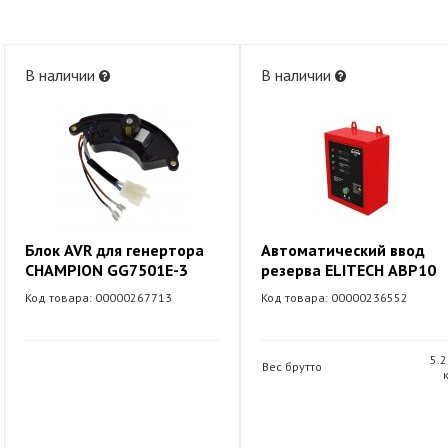
В наличии
В наличии
Блок AVR для генертора
Автоматический ввод
CHAMPION GG7501E-3
резерва ELITECH АВР10
Код товара: 00000267713
Код товара: 00000236552
5.2
Вес брутто