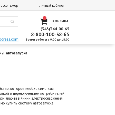
 мессенджер
Личный кабинет
0
КОРЗИНА
(343)344-00-65
8-800-100-38-65
ogress.com
Время работы с 9:00 до 18:00
мы автозапуска
ойство, которое необходимо для
новкой и переключением потребителей
ри аварии в линии электроснабжения.
имо купить систему автозапуска