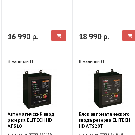
16 990 р.
18 990 р.
В наличии
В наличии
Автоматичский ввод
Блок автоматического
резерва ELITECH HD
ввода резерва ELITECH
ATS10
HD ATS20T
Код товара: 00000334666
Код товара: 00000350829