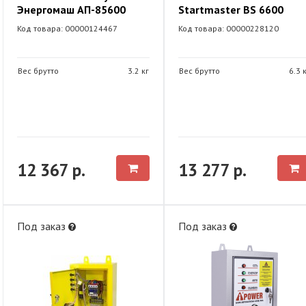
Энергомаш АП-85600
Startmaster BS 6600
Код товара: 00000124467
Код товара: 00000228120
Вес брутто
3.2 кг
Вес брутто
6.3 
12 367 р.
13 277 р.
Под заказ
Под заказ