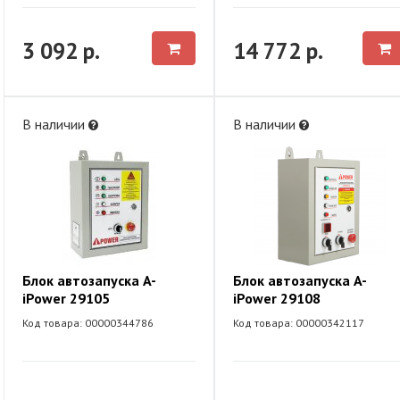
3 092 р.
14 772 р.
В наличии
В наличии
Блок автозапуска A-
Блок автозапуска A-
iPower 29105
iPower 29108
Код товара: 00000344786
Код товара: 00000342117