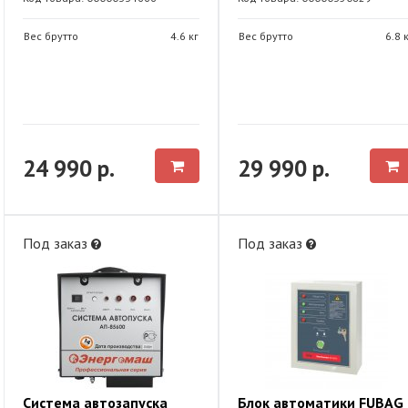
Вес брутто
4.6 кг
Вес брутто
6.8 
24 990 р.
29 990 р.
Под заказ
Под заказ
Система автозапуска
Блок автоматики FUBAG