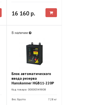
16 160 р.
В наличии
Блок автоматического
ввода резерва
Hanskonner HGB11-220P
Код товара: 00000349808
Вес брутто
7.28 кг