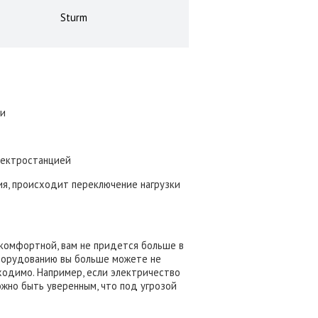
Sturm
ки
лектростанцией
ия, происходит переключение нагрузки
комфортной, вам не придется больше в
оборудованию вы больше можете не
ходимо. Например, если электричество
жно быть уверенным, что под угрозой