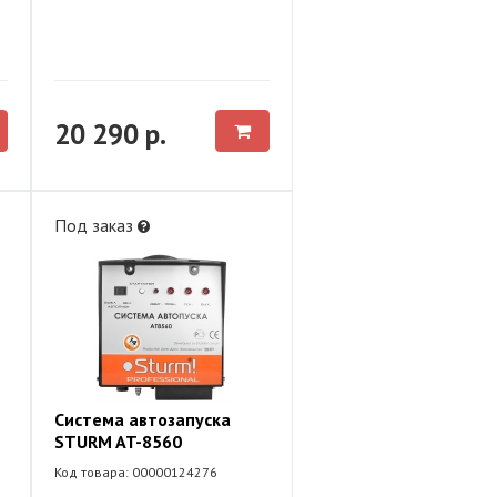
20 290 р.
Под заказ
Система автозапуска
STURM AT-8560
Код товара: 00000124276