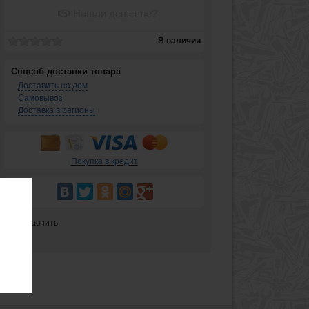
Нашли дешевле?
В наличии
Способ доставки товара
Доставить на дом
Самовывоз
Доставка в регионы
Покупка в кредит
Сравнить