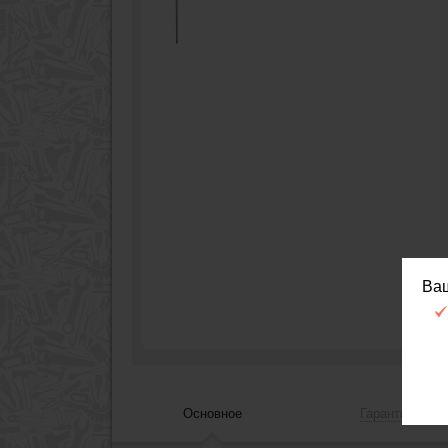
Ва
Основное
Гарантия, сер