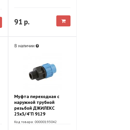
91 р.
В наличии
Муфта переходная с
наружной трубной
резьбой ДЖИЛЕКС
25х3/4"П 9129
Код товара: 00000193042