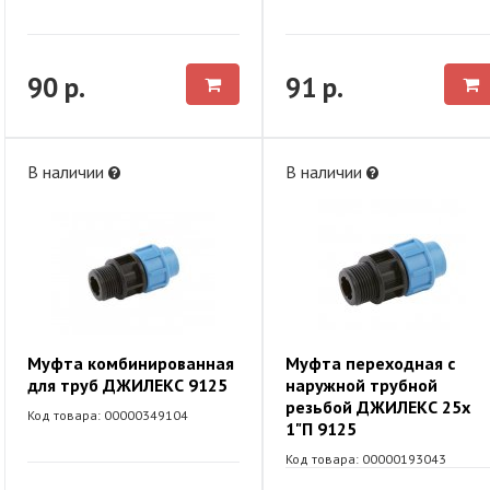
90 р.
91 р.
В наличии
В наличии
Муфта комбинированная
Муфта переходная с
для труб ДЖИЛЕКС 9125
наружной трубной
резьбой ДЖИЛЕКС 25х
Код товара: 00000349104
1"П 9125
Код товара: 00000193043