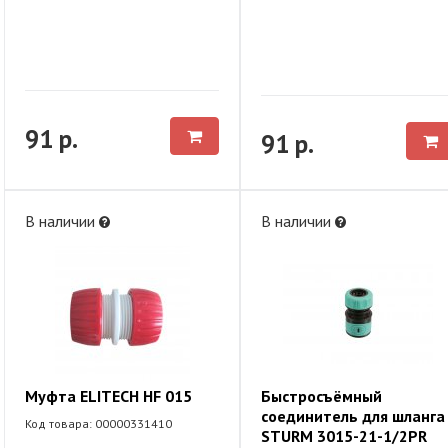
91 р.
91 р.
В наличии
В наличии
Муфта ELITECH HF 015
Быстросъёмный
соединитель для шланга
Код товара: 00000331410
STURM 3015-21-1/2PR