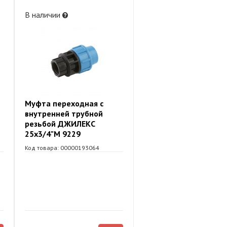
В наличии
Муфта переходная с
внутренней трубной
резьбой ДЖИЛЕКС
25х3/4"М 9229
Код товара: 00000193064