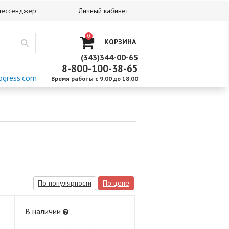
 мессенджер
Личный кабинет
0
КОРЗИНА
(343)344-00-65
8-800-100-38-65
ogress.com
Время работы с 9:00 до 18:00
По популярности
По цене
В наличии