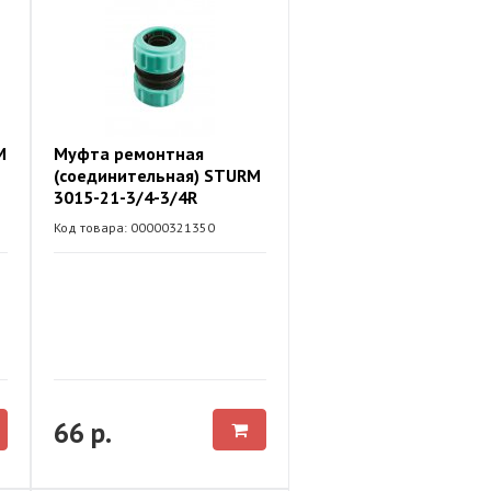
M
Муфта ремонтная
(соединительная) STURM
3015-21-3/4-3/4R
Код товара: 00000321350
66 р.