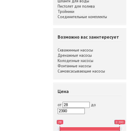
Шланги для воды
Пистолет для полива
Тройники
Соединительные комплекты
Возможно вас заинтересует
Скважинные насосы
Дренажные насосы
Колодезные насосы
Фонтанные насосы
Самовсасывающие насосы
Цена
от
до
28
2 390