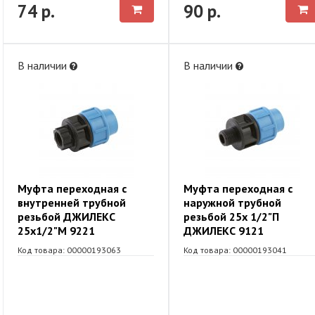
74 р.
90 р.
В наличии
В наличии
Муфта переходная с
Муфта переходная с
внутренней трубной
наружной трубной
резьбой ДЖИЛЕКС
резьбой 25х 1/2"П
25х1/2"М 9221
ДЖИЛЕКС 9121
Код товара: 00000193063
Код товара: 00000193041