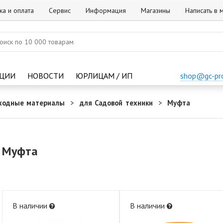
ка и оплата
Сервис
Информация
Магазины
Написать в
ЦИИ
НОВОСТИ
ЮРЛИЦАМ / ИП
shop@gc-pr
ходные материалы
для Садовой техники
Муфта
Муфта
В наличии
В наличии