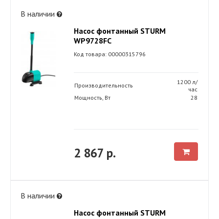
В наличии
Насос фонтанный STURM
WP9728FC
Код товара: 00000315796
1200 л/
Производительность
час
Мощность, Вт
28
2 867 р.
В наличии
Насос фонтанный STURM