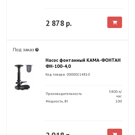
2 878 р.
Под заказ
Насос фонтанный КАМА-ФОНТАН
ФН-100-4,0
Код товара: 00000214810
5800 л/
Производительность
час
Мощность, Вт
100