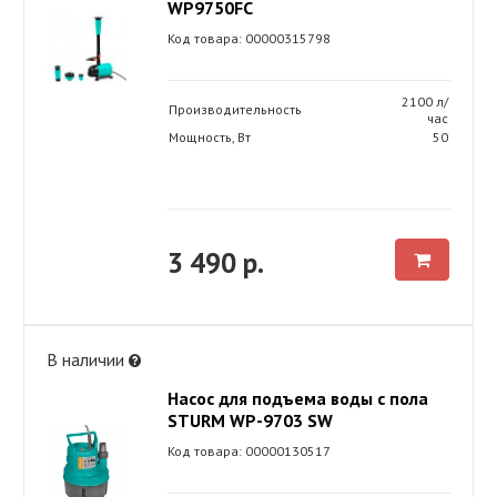
WP9750FC
Код товара: 00000315798
2100 л/
Производительность
час
Мощность, Вт
50
3 490 р.
В наличии
Насос для подъема воды с пола
STURM WP-9703 SW
Код товара: 00000130517