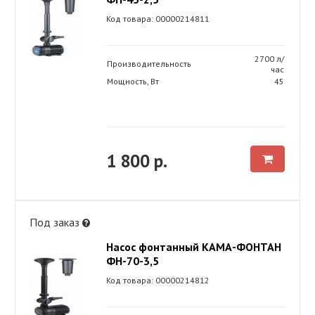
Код товара: 00000214811
2700 л/
Производительность
час
Мощность, Вт
45
1 800 р.
Под заказ
Насос фонтанный КАМА-ФОНТАН
ФН-70-3,5
Код товара: 00000214812