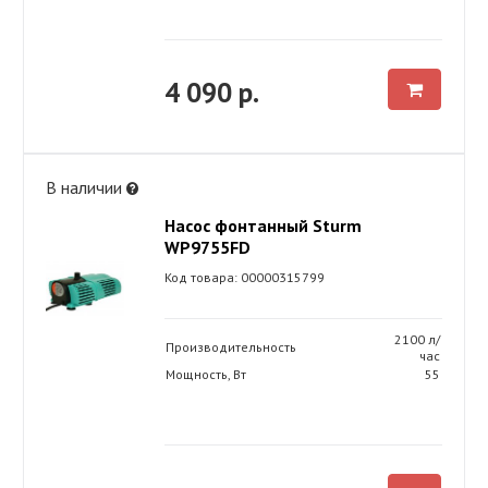
4 090 р.
В наличии
Насос фонтанный Sturm
WP9755FD
Код товара: 00000315799
2100 л/
Производительность
час
Мощность, Вт
55