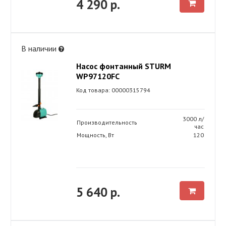
4 290 р.
В наличии
Насос фонтанный STURM
WP97120FC
Код товара: 00000315794
3000 л/
Производительность
час
Мощность, Вт
120
5 640 р.