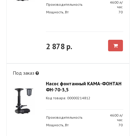
4600 л/
Производительность
час
Мощность, Вт
70
2 878 р.
Под заказ
Насос фонтанный КАМА-ФОНТАН
ФН-70-3,5
Код товара: 00000214812
4600 л/
Производительность
час
Мощность, Вт
70