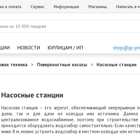
ка и оплата
Сервис
Информация
Магазины
Написать в
ЦИИ
НОВОСТИ
ЮРЛИЦАМ / ИП
shop@gc-pr
овая техника
Поверхностные насосы
Насосные станции
Насосные станции
Насосная станция – это агрегат, обеспечивающий непрерывную п
дома, так и для дачи из колодца или источника. Далеко
централизованное водоснабжение, поэтому при строительстве
приходится оборудовать водозабор самостоятельно. Если качест
ниже 8 м, можно устроить водозабор в местном колодце или исто