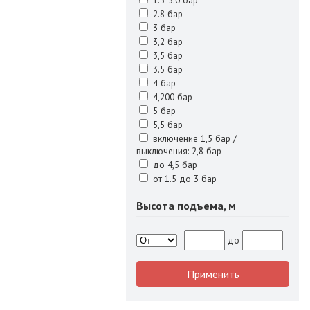
1.5-3.0 бар
2.8 бар
3 бар
3,2 бар
3,5 бар
3.5 бар
4 бар
4,200 бар
5 бар
5,5 бар
включение 1,5 бар /
выключения: 2,8 бар
до 4,5 бар
от 1.5 до 3 бар
Высота подъема, м
до
Применить