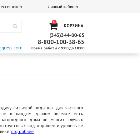
 мессенджер
Личный кабинет
0
КОРЗИНА
(343)344-00-65
8-800-100-38-65
ogress.com
Время работы с 9:00 до 18:00
одачу питьевой воды как для частного
 не в каждом дачном поселке есть
 загородного дома во многих случаях
во грунтовых вод хорошее и уровень не
чнике.
подробнее