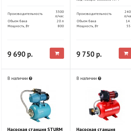
3300
240
Производительность
Производительность
л/час
л/ча
Объем бака
20 л
Объем бака
14 
Мощность, Вт
800
Мощность, Вт
55
9 690 р.
9 750 р.
В наличии
В наличии
Насосная станция STURM
Насосная станция