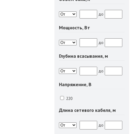
до
Мощность, Вт
до
Глубина всасывания, м
до
Напряжение, В
220
Длина сетевого кабеля, м
до