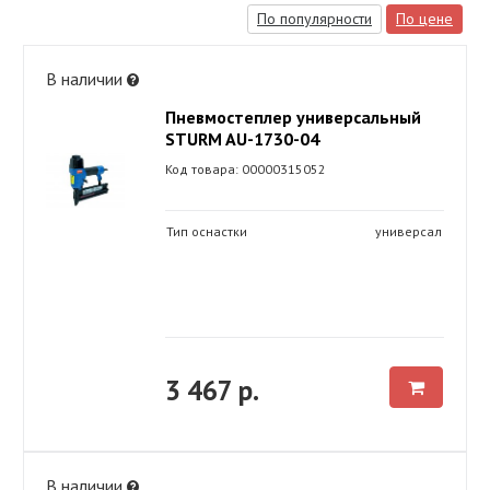
По популярности
По цене
В наличии
Пневмостеплер универсальный
STURM AU-1730-04
Код товара: 00000315052
Тип оснастки
универсал
3 467 р.
В наличии