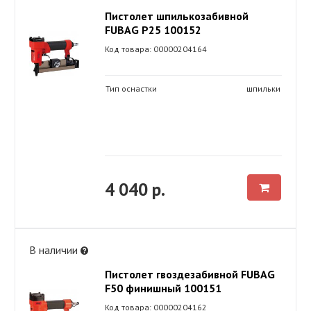
Пистолет шпилькозабивной
FUBAG P25 100152
Код товара: 00000204164
Тип оснастки
шпильки
4 040 р.
В наличии
Пистолет гвоздезабивной FUBAG
F50 финишный 100151
Код товара: 00000204162