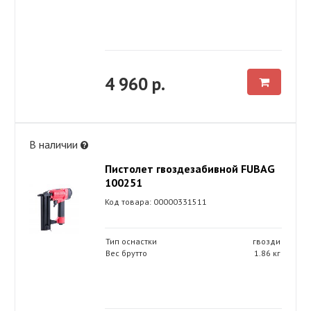
4 960 р.
В наличии
Пистолет гвоздезабивной FUBAG
100251
Код товара: 00000331511
Тип оснастки
гвозди
Вес брутто
1.86 кг