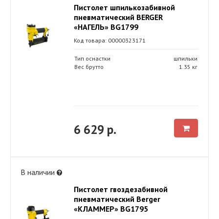
Пистолет шпилькозабивной
пневматический BERGER
«НАГЕЛЬ» BG1799
Код товара: 00000323171
Тип оснастки
шпильки
Вес брутто
1.35 кг
6 629 р.
В наличии
Пистолет гвоздезабивной
пневматический Berger
«КЛАММЕР» BG1795