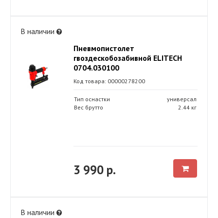
В наличии
Пневмопистолет
гвоздескобозабивной ELITECH
0704.030100
Код товара: 00000278200
Тип оснастки
универсал
Вес брутто
2.44 кг
3 990 р.
В наличии