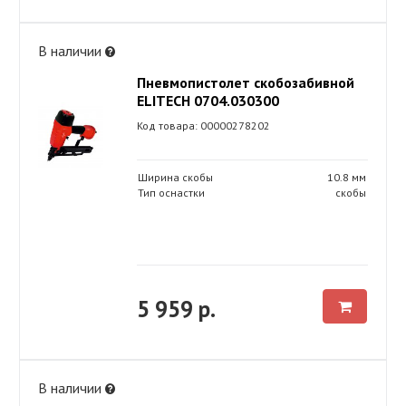
В наличии
Пневмопистолет скобозабивной
ELITECH 0704.030300
Код товара: 00000278202
Ширина скобы
10.8 мм
Тип оснастки
скобы
5 959 р.
В наличии