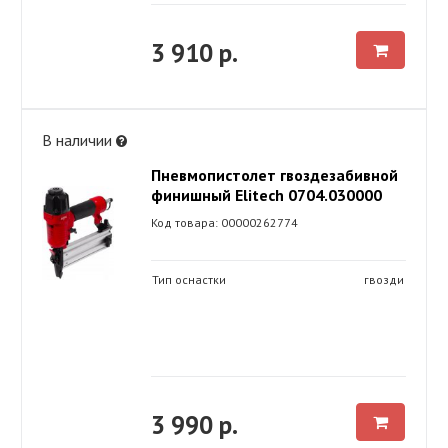
3 910 р.
В наличии
Пневмопистолет гвоздезабивной
финишный Elitech 0704.030000
Код товара: 00000262774
Тип оснастки
гвозди
3 990 р.