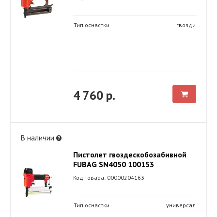
Тип оснастки
гвозди
4 760 р.
В наличии
Пистолет гвоздескобозабивной
FUBAG SN4050 100153
Код товара: 00000204163
Тип оснастки
универсал