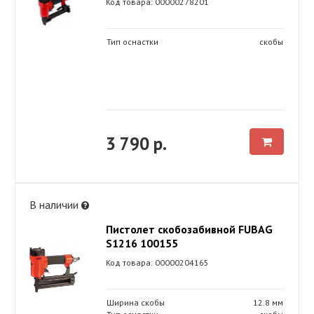
Код товара: 00000278201
Тип оснастки
скобы
3 790 р.
В наличии
Пистолет скобозабивной FUBAG
S1216 100155
Код товара: 00000204165
Ширина скобы
12.8 мм