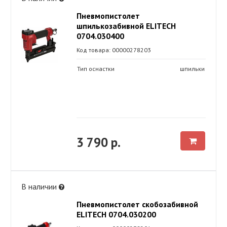
Пневмопистолет
шпилькозабивной ELITECH
0704.030400
Код товара: 00000278203
Тип оснастки
шпильки
3 790 р.
В наличии
Пневмопистолет скобозабивной
ELITECH 0704.030200