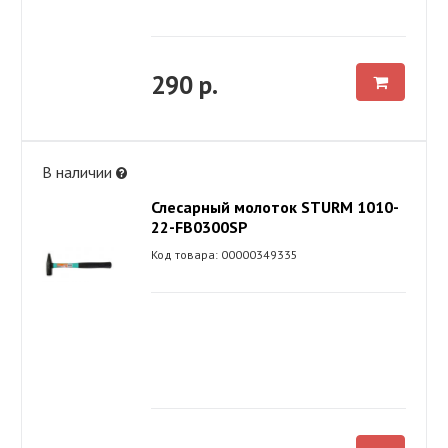
290 р.
В наличии
Слесарный молоток STURM 1010-
22-FB0300SP
Код товара: 00000349335