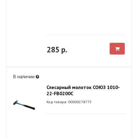
285 р.
В наличии
Слесарный молоток СОЮЗ 1010-
22-FB0200C
Код товара: 00000278775