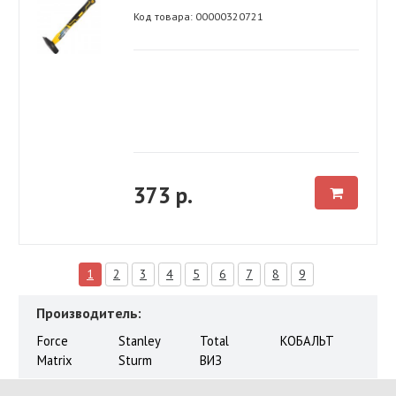
Код товара: 00000320721
373 р.
1
2
3
4
5
6
7
8
9
Производитель:
Force
Stanley
Total
КОБАЛЬТ
Matrix
Sturm
ВИЗ