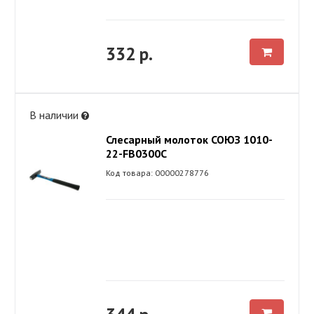
332 р.
В наличии
Слесарный молоток СОЮЗ 1010-
22-FB0300C
Код товара: 00000278776