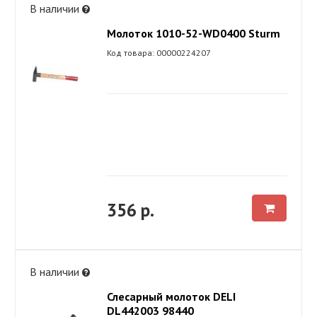
В наличии
Молоток 1010-52-WD0400 Sturm
Код товара: 00000224207
356 р.
В наличии
Слесарный молоток DELI
DL442003 98440