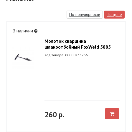
По популярности
По цене
В наличии
Молоток сварщика
шлакоотбойный FoxWeld 5885
Код товара: 00000236736
260 р.