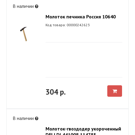
В наличии
Молоток печника Россия 10640
Код товара: 00000242623
304 р.
В наличии
Молоток-гвоздодер укороченный
DELI DL441008 114785