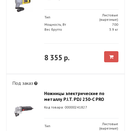
Листовые
Тип
(вырезные)
Мощность, Вт
700
Вес брутто
3.9 кг
8 355 р.
Под заказ
Ножницы электрические по
металлу P.I.T. PDJ 250-C PRO
Код товара: 00000241827
Листовые
Тип
(вырезные)