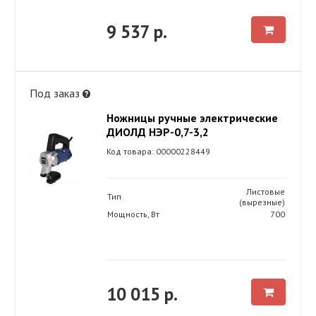
9 537 р.
Под заказ
Ножницы ручные электрические
ДИОЛД НЭР-0,7-3,2
Код товара: 00000228449
Листовые
Тип
(вырезные)
Мощность, Вт
700
10 015 р.