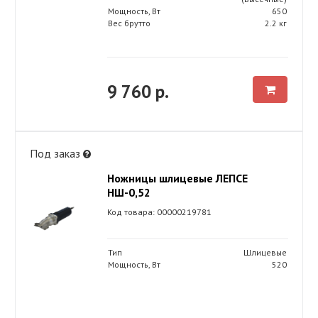
Мощность, Вт
650
Вес брутто
2.2 кг
9 760 р.
Под заказ
Ножницы шлицевые ЛЕПСЕ
НШ-0,52
Код товара: 00000219781
Тип
Шлицевые
Мощность, Вт
520