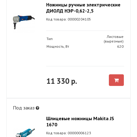
Ножницы ручные электрические
ДИОЛД НЭР-0,62-2,5
Код товара: 00000204105
Листовые
Тип
(вырезные)
Мощность, Вт
620
11 330 р.
Под заказ
Шлицевые ножницы Makita JS
1670
Код товара: 00000006123