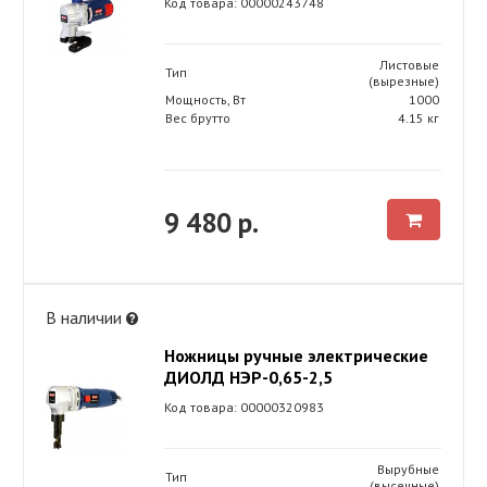
Код товара: 00000243748
Листовые
Тип
(вырезные)
Мощность, Вт
1000
Вес брутто
4.15 кг
9 480 р.
В наличии
Ножницы ручные электрические
ДИОЛД НЭР-0,65-2,5
Код товара: 00000320983
Вырубные
Тип
(высечные)