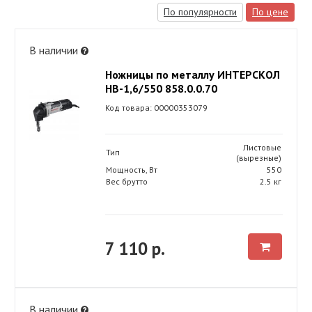
По популярности
По цене
В наличии
Ножницы по металлу ИНТЕРСКОЛ
НВ-1,6/550 858.0.0.70
Код товара: 00000353079
Листовые
Тип
(вырезные)
Мощность, Вт
550
Вес брутто
2.5 кг
7 110 р.
В наличии