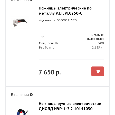
Ножницы электрические по
металлу P.I.T. PDJ250-C
Код товара: 00000321570
Листовые
Тип
(вырезные)
Мощность, Вт
500
Вес брутто
2.695 кг
7 650 р.
В наличии
Ножницы ручные электрические
ДИОЛД НЭР-1-3,2 10141030