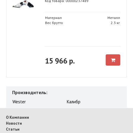
Код товара: 00000237489
Материал
Металл
Вес брутто
2.3 кг
15 966 р.
Производитель:
Wester
Калибр
О Компании
Новости
Статьи