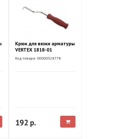
ы
Крюк для вязки арматуры
VERTEX 1818-01
Код товара: 00000328778
192 р.