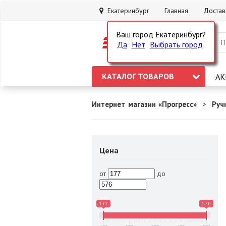
Екатеринбург
Главная
Достав
Ваш город Екатеринбург?
Да
Нет
Выбрать город
КАТАЛОГ ТОВАРОВ
АК
Интернет магазин «Прогресс»
Руч
Цена
от
до
177
576