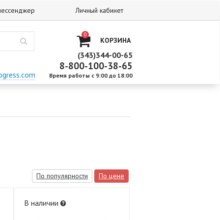
 мессенджер
Личный кабинет
0
КОРЗИНА
(343)344-00-65
8-800-100-38-65
ogress.com
Время работы с 9:00 до 18:00
По популярности
По цене
В наличии