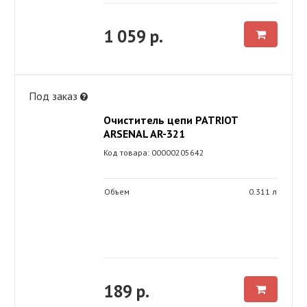
1 059 р.
Под заказ
Очиститель цепи PATRIOT
ARSENAL AR-321
Код товара: 00000205642
Объем
0.311 л
189 р.