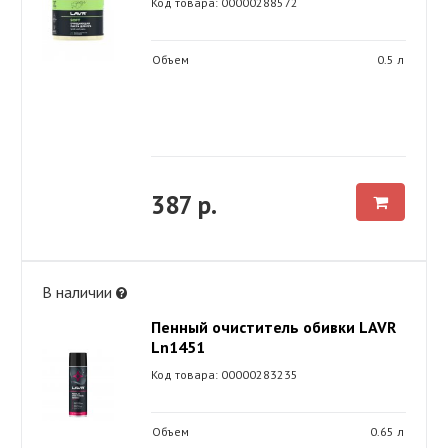
Код товара: 00000288572
Объем
0.5 л
387 р.
В наличии
Пенный очиститель обивки LAVR
Ln1451
Код товара: 00000283235
Объем
0.65 л