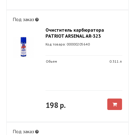
Под заказ
Очиститель карбюратора
PATRIOT ARSENAL AR-323
Код товара: 00000205640
Объем
0.311 л
198 р.
Под заказ