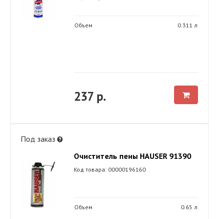
Объем
0.311 л
237 р.
Под заказ
Очиститель пены HAUSER 91390
Код товара: 00000196160
Объем
0.65 л