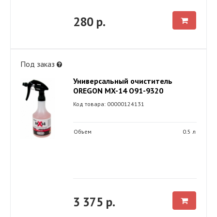
280 р.
Под заказ
Универсальный очиститель
OREGON MX-14 O91-9320
Код товара: 00000124131
Объем
0.5 л
3 375 р.