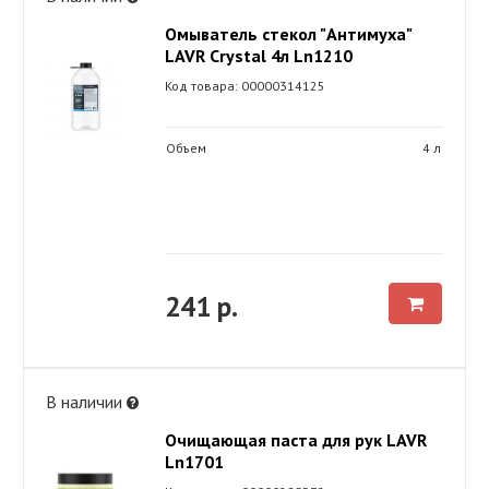
Омыватель стекол "Антимуха"
LAVR Crystal 4л Ln1210
Код товара: 00000314125
Объем
4 л
241 р.
В наличии
Очищающая паста для рук LAVR
Ln1701