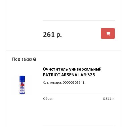
261 р.
Под заказ
Очиститель универсальный
PATRIOT ARSENAL AR-325
Код товара: 00000205641
Объем
0.311 л