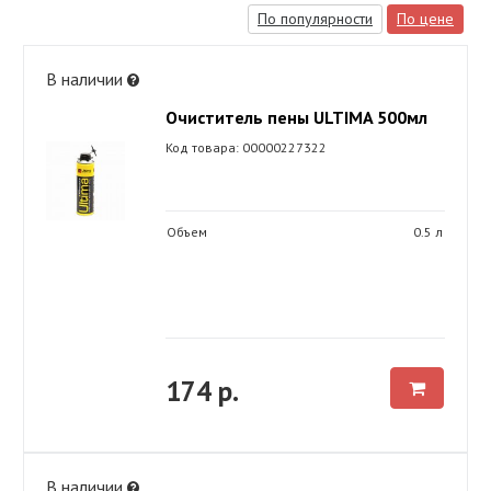
По популярности
По цене
В наличии
Очиститель пены ULTIMA 500мл
Код товара: 00000227322
Объем
0.5 л
174 р.
В наличии