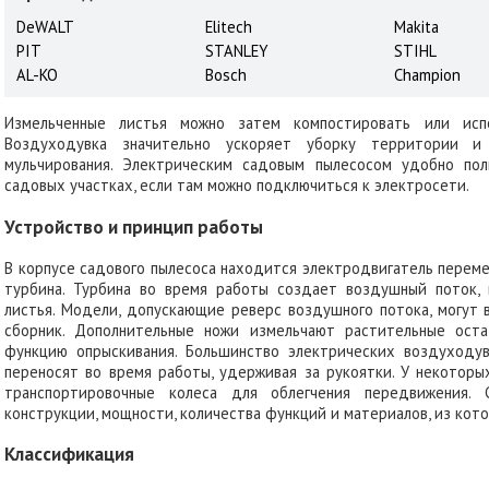
DeWALT
Elitech
Makita
PIT
STANLEY
STIHL
AL-KO
Bosch
Champion
Измельченные листья можно затем компостировать или испо
Воздуходувка значительно ускоряет уборку территории и
мульчирования. Электрическим садовым пылесосом удобно по
садовых участках, если там можно подключиться к электросети.
Устройство и принцип работы
В корпусе садового пылесоса находится электродвигатель перемен
турбина. Турбина во время работы создает воздушный поток
листья. Модели, допускающие реверс воздушного потока, могут 
сборник. Дополнительные ножи измельчают растительные ост
функцию опрыскивания. Большинство электрических воздуходу
переносят во время работы, удерживая за рукоятки. У некоторы
транспортировочные колеса для облегчения передвижения. 
конструкции, мощности, количества функций и материалов, из кото
Классификация