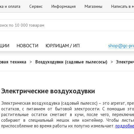
ка и оплата
Сервис
Информация
Магазины
Написать в
ЦИИ
НОВОСТИ
ЮРЛИЦАМ / ИП
shop@gc-pr
овая техника
Воздуходувки (садовые пылесосы)
Электри
Электрические воздуходувки
Электрическая воздуходувка (садовый пылесос) – это агрегат, п
остатков, с питанием от бытовой электросети. С помощью это
растительные остатки сметают в кучи, после чего, переключи
собирают в специальный мешок или контейнер. Чтобы листья
приспособление во время работы их попутно измельчает.
подробн