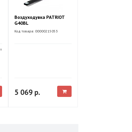
Воздуходувка PATRIOT
G40BL
Код товара: 00000215053
т
5 069 р.