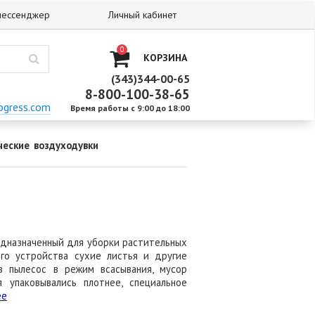
 мессенджер
Личный кабинет
0
КОРЗИНА
(343)344-00-65
8-800-100-38-65
ogress.com
Время работы с 9:00 до 18:00
ческие воздуходувки
редназначенный для уборки растительных
го устройства сухие листья и другие
в пылесос в режим всасывания, мусор
 упаковывались плотнее, специальное
ее