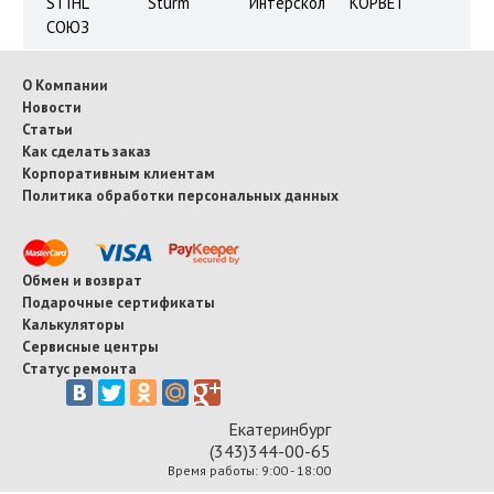
STIHL
Sturm
Интерскол
КОРВЕТ
СОЮЗ
О Компании
Новости
Статьи
Как сделать заказ
Корпоративным клиентам
Политика обработки персональных данных
Обмен и возврат
Подарочные сертификаты
Калькуляторы
Сервисные центры
Статус ремонта
Екатеринбург
(343)344-00-65
Время работы: 9:00 - 18:00