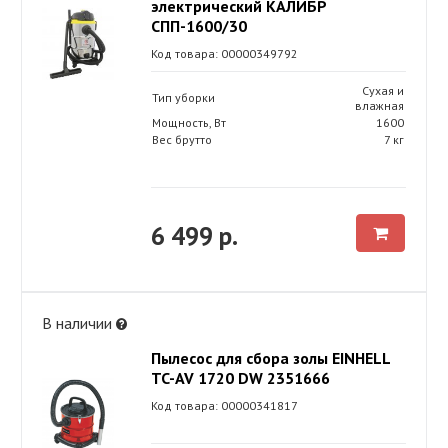
электрический КАЛИБР
СПП-1600/30
Код товара: 00000349792
Сухая и
Тип уборки
влажная
Мощность, Вт
1600
Вес брутто
7 кг
6 499 р.
В наличии
Пылесос для сбора золы EINHELL
TC-AV 1720 DW 2351666
Код товара: 00000341817