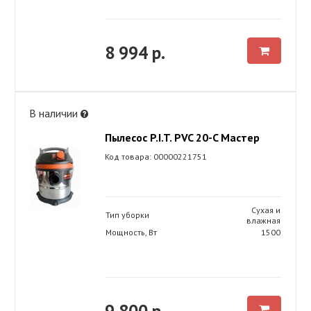
8 994 р.
В наличии
Пылесос P.I.T. PVC 20-C Мастер
Код товара: 00000221751
Сухая и
Тип уборки
влажная
Мощность, Вт
1500
9 800 р.