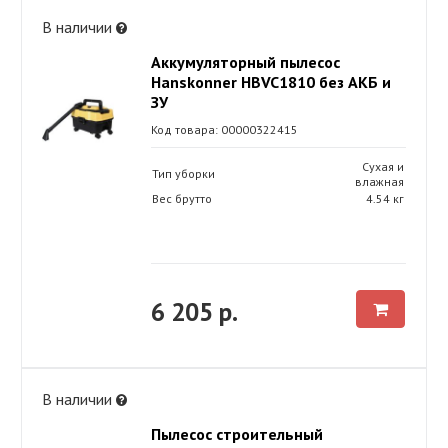
В наличии
Аккумуляторный пылесос
Hanskonner HBVC1810 без АКБ и
ЗУ
Код товара: 00000322415
Сухая и
Тип уборки
влажная
Вес брутто
4.54 кг
6 205 р.
В наличии
Пылесос строительный