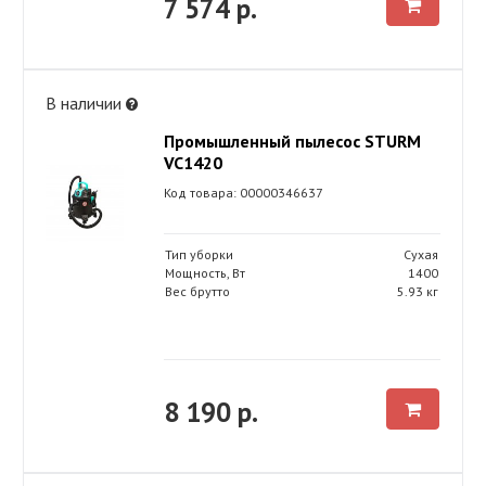
7 574 р.
В наличии
Промышленный пылесос STURM
VC1420
Код товара: 00000346637
Тип уборки
Сухая
Мощность, Вт
1400
Вес брутто
5.93 кг
8 190 р.