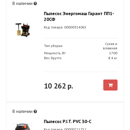
В наличии
Пылесос Энергомаш Гарант ПП1-
20СФ
Код товара: 00000314065
Сухая и
Тип уборки
влажная
Мощность, Вт
1700
Вес брутто
8.4 кг
10 262 р.
В наличии
Пылесос P.I.T. PVC 30-C
Код товара: 00000221752