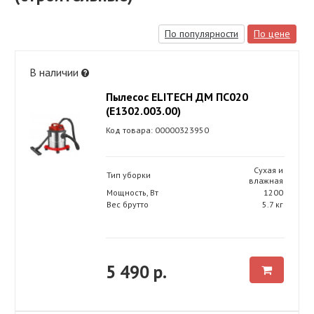
По популярности
По цене
В наличии
Пылесос ELITECH ДМ ПС020
(E1302.003.00)
Код товара: 00000323950
Сухая и
Тип уборки
влажная
Мощность, Вт
1200
Вес брутто
5.7 кг
5 490 р.