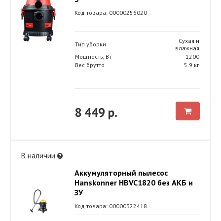
Код товара: 00000256020
Сухая и
Тип уборки
влажная
Мощность, Вт
1200
Вес брутто
5.9 кг
8 449 р.
В наличии
Аккумуляторный пылесос
Hanskonner HBVC1820 без АКБ и
ЗУ
Код товара: 00000322418