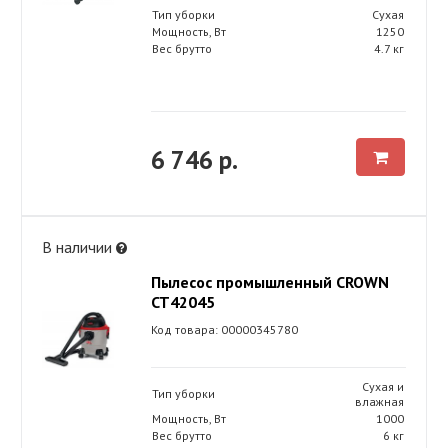
Тип уборки
Сухая
Мощность, Вт
1250
Вес брутто
4.7 кг
6 746 р.
В наличии
Пылесос промышленный CROWN
CT42045
Код товара: 00000345780
Сухая и
Тип уборки
влажная
Мощность, Вт
1000
Вес брутто
6 кг