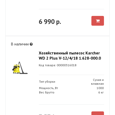
6 990 р.
В наличии
Хозяйственный пылесос Karcher
WD 2 Plus V-12/4/18 1.628-000.0
Код товара: 00000316018
Сухая и
Тип уборки
влажная
Мощность, Вт
1000
Вес брутто
6 кг