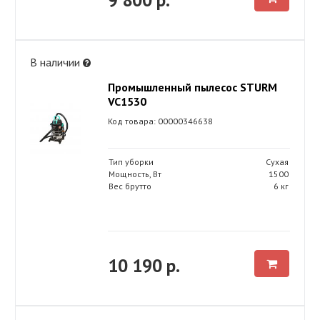
В наличии
Промышленный пылесос STURM
VC1530
Код товара: 00000346638
Тип уборки
Сухая
Мощность, Вт
1500
Вес брутто
6 кг
10 190 р.