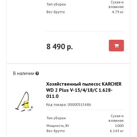
Сухая и
Тип уборки
влажная
Вес брутто
4.79 кг
8 490 р.
В наличии
Хозяйственный пылесос KARCHER
WD 2 Plus V-15/4/18/C 1.628-
011.0
Код товара: 00000315686
Сухая и
Тип уборки
влажная
Мощность, Вт
1000
Вес брутто
6.243 кг