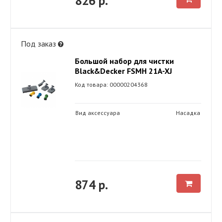
826 р.
Под заказ
Большой набор для чистки
Black&Decker FSMH 21A-XJ
Код товара: 00000204368
Вид аксессуара
Насадка
874 р.