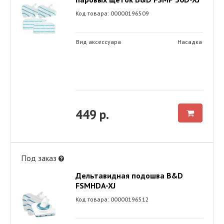
Код товара: 00000196509
Вид аксессуара
Насадка
449 р.
Под заказ
Дельтавидная подошва B&D
FSMHDA-XJ
Код товара: 00000196512