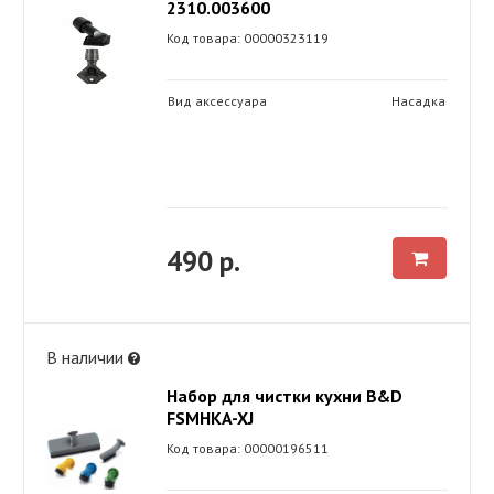
2310.003600
Код товара: 00000323119
Вид аксессуара
Насадка
490 р.
В наличии
Набор для чистки кухни B&D
FSMHKA-XJ
Код товара: 00000196511