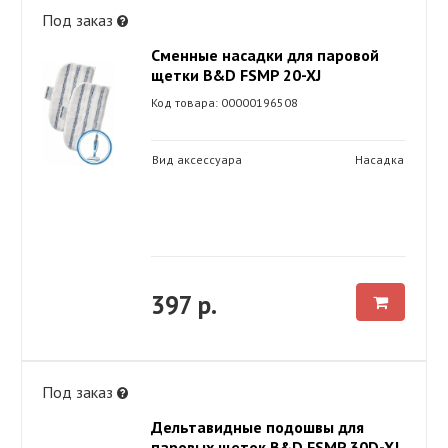
Под заказ
Сменные насадки для паровой
щетки B&D FSMP 20-XJ
Код товара: 00000196508
Вид аксессуара
Насадка
397 р.
Под заказ
Дельтавидные подошвы для
паровых щеток B&D FSMP 30D-XJ