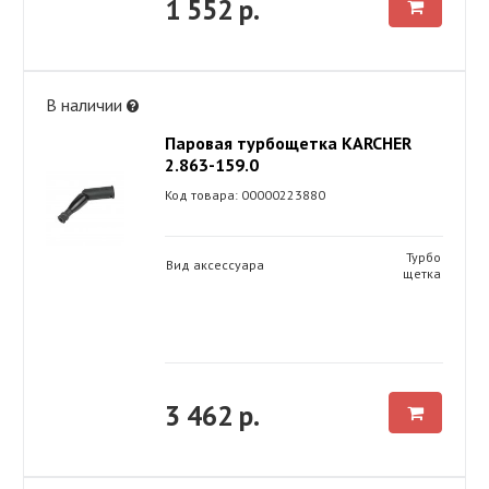
1 552 р.
В наличии
Паровая турбощетка KARCHER
2.863-159.0
Код товара: 00000223880
Турбо
Вид аксессуара
щетка
3 462 р.