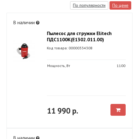
По популярности
По цене
В наличии
Пылесос для стружки Elitech
ПДС1100К(E1302.011.00)
Код товара: 00000334308
Мощность, Вт
1100
11 990 р.
В наличии