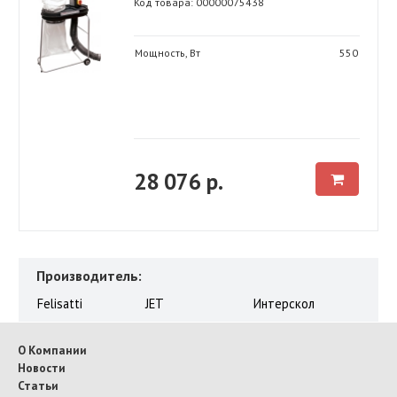
Код товара: 00000075438
Мощность, Вт
550
28 076 р.
Производитель:
Felisatti
JET
Интерскол
О Компании
Новости
Статьи