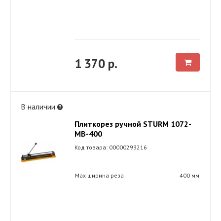
1 370 р.
В наличии
Плиткорез ручной STURM 1072-
MB-400
Код товара: 00000293216
Max ширина реза
400 мм