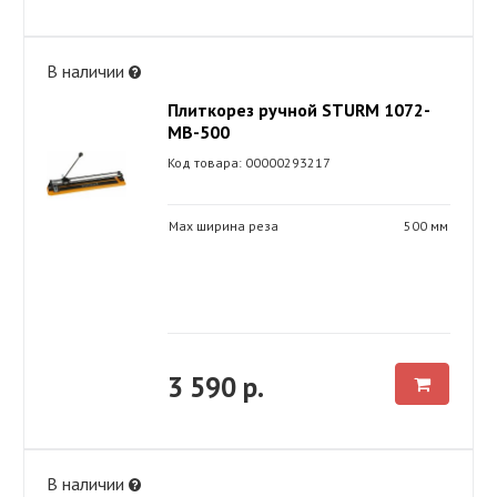
В наличии
Плиткорез ручной STURM 1072-
MB-500
Код товара: 00000293217
Max ширина реза
500 мм
3 590 р.
В наличии