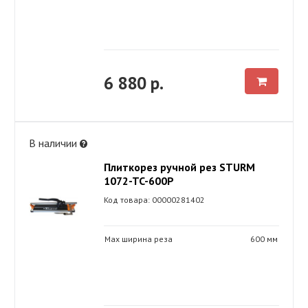
6 880 р.
В наличии
Плиткорез ручной рез STURM
1072-TC-600P
Код товара: 00000281402
Max ширина реза
600 мм