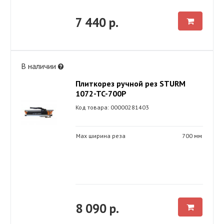
7 440 р.
В наличии
Плиткорез ручной рез STURM
1072-TC-700P
Код товара: 00000281403
Max ширина реза
700 мм
8 090 р.