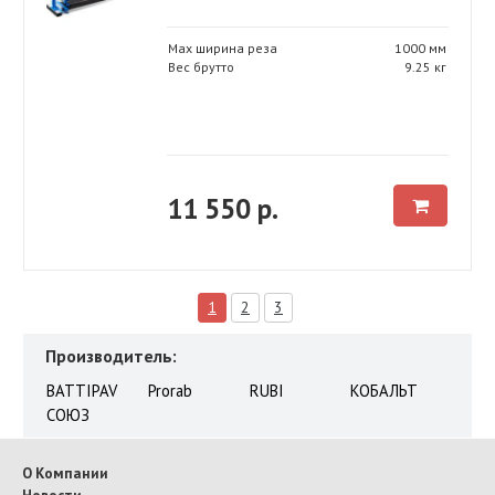
Max ширина реза
1000 мм
Вес брутто
9.25 кг
11 550 р.
1
2
3
Производитель:
BATTIPAV
Prorab
RUBI
КОБАЛЬТ
СОЮЗ
О Компании
Новости