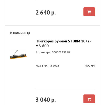
2 640 р.
В наличии
Плиткорез ручной STURM 1072-
MB-600
Код товара: 00000293218
Max ширина реза
600 мм
3 040 р.