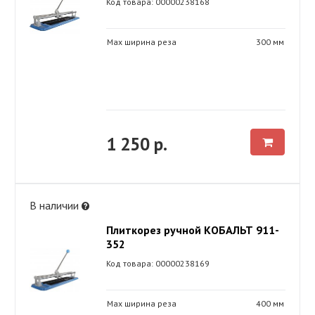
Код товара: 00000238168
Max ширина реза
300 мм
1 250 р.
В наличии
Плиткорез ручной КОБАЛЬТ 911-
352
Код товара: 00000238169
Max ширина реза
400 мм