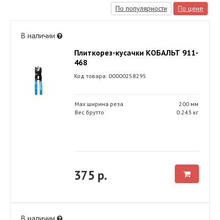
По популярности
По цене
В наличии
Плиткорез-кусачки КОБАЛЬТ 911-
468
Код товара: 00000258295
Max ширина реза
200 мм
Вес брутто
0.243 кг
375 р.
В наличии