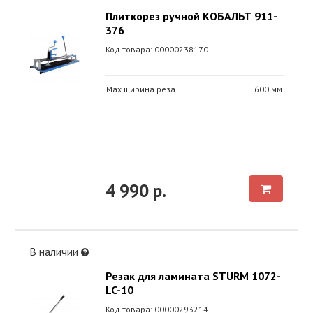
Плиткорез ручной КОБАЛЬТ 911-
376
Код товара: 00000238170
Max ширина реза
600 мм
4 990 р.
В наличии
Резак для ламината STURM 1072-
LC-10
Код товара: 00000293214