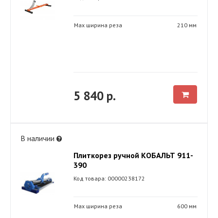
Max ширина реза
210 мм
5 840 р.
В наличии
Плиткорез ручной КОБАЛЬТ 911-
390
Код товара: 00000238172
Max ширина реза
600 мм