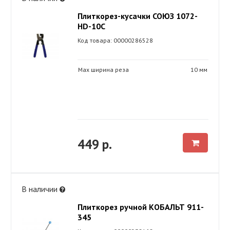
Плиткорез-кусачки СОЮЗ 1072-
HD-10С
Код товара: 00000286528
Max ширина реза
10 мм
449 р.
В наличии
Плиткорез ручной КОБАЛЬТ 911-
345