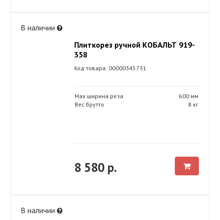
В наличии
Плиткорез ручной КОБАЛЬТ 919-
358
Код товара: 00000345731
Max ширина реза
600 мм
Вес брутто
8 кг
8 580 р.
В наличии