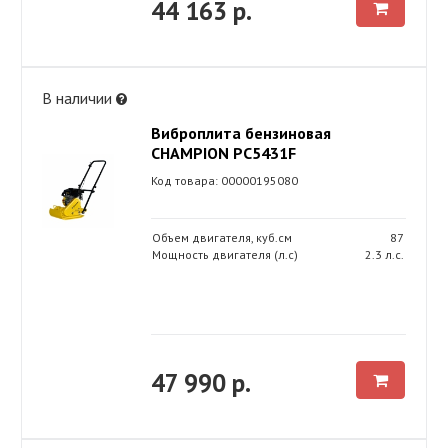
44 163 р.
В наличии
Виброплита бензиновая
CHAMPION PC5431F
Код товара: 00000195080
Объем двигателя, куб.см
87
Мощность двигателя (л.с)
2.3 л.с.
47 990 р.