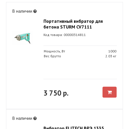
В наличии
Портативный вибратор для
бетона STURM CV7111
Код товара: 00000314811
Мощность, Вт
1000
Вес брутто
2.03 кг
3 750 р.
В наличии
Вибратор ELITECH ВРЭ 1335