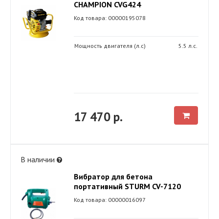
CHAMPION CVG424
Код товара: 00000195078
Мощность двигателя (л.с)
5.5 л.с.
17 470 р.
В наличии
Вибратор для бетона
портативный STURM CV-7120
Код товара: 00000016097