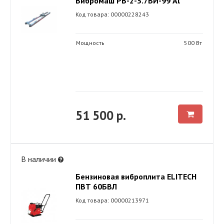
Вибромаш РВ-2-3.7ВИ-99 Al
Код товара: 00000228243
Мощность
500 Вт
51 500 р.
В наличии
Бензиновая виброплита ELITECH
ПВТ 60БВЛ
Код товара: 00000213971