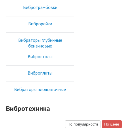
Вибротрамбовки
Виброрейки
Вибраторы глубинные
бензиновые
Вибростолы
Виброплиты
Вибраторы площадочные
Вибротехника
По популярности
По цене