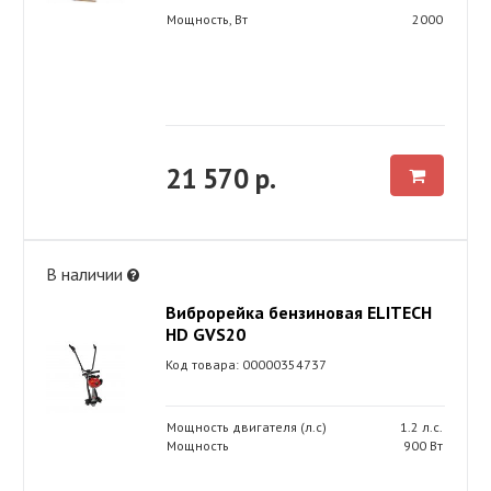
Мощность, Вт
2000
21 570 р.
В наличии
Виброрейка бензиновая ELITECH
HD GVS20
Код товара: 00000354737
Мощность двигателя (л.с)
1.2 л.с.
Мощность
900 Вт