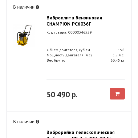
В наличии
Виброплита бензиновая
CHAMPION PC6036F
Код товара: 00000346559
Объем двигателя, куб.см
196
Мощность двигателя (л.с)
6.5 л.с.
Вес брутто
63.45 кг
50 490 р.
В наличии
Виброрейка телескопическая