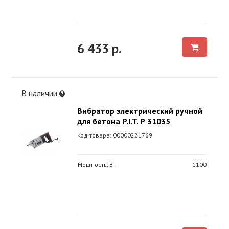
6 433 р.
В наличии
Вибратор электрический ручной
для бетона P.I.T. Р 31035
Код товара: 00000221769
Мощность, Вт
1100