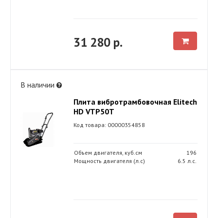
31 280 р.
В наличии
Плита вибротрамбовочная Elitech
HD VTP50T
Код товара: 00000354858
Объем двигателя, куб.см
196
Мощность двигателя (л.с)
6.5 л.с.