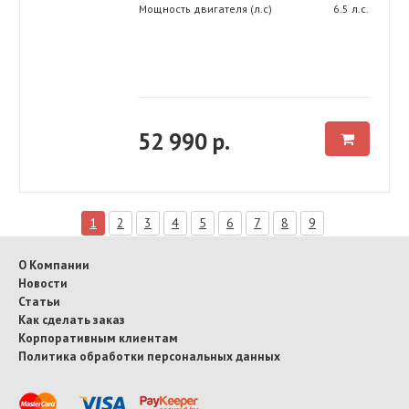
Мощность двигателя (л.с)
6.5 л.с.
52 990 р.
1
2
3
4
5
6
7
8
9
О Компании
Новости
Статьи
Как сделать заказ
Корпоративным клиентам
Политика обработки персональных данных