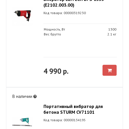
(Е2102.003.00)
Код товара: 00000319230
Мощность, Вт
1300
Вес брутто
2.1 кг
4 990 р.
В наличии
Портативный вибратор для
бетона STURM CV71101
Код товара: 00000134195