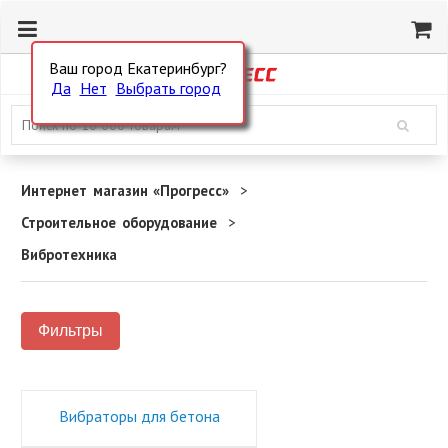
Ваш город Екатеринбург?
Да
Нет
Выбрать город
Интернет магазин «Прогресс»
Строительное оборудование
Вибротехника
Фильтры
Вибраторы для бетона