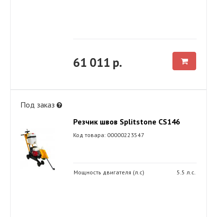
61 011 р.
Под заказ
Резчик швов Splitstone CS146
Код товара: 00000223547
Мощность двигателя (л.с)
5.5 л.с.