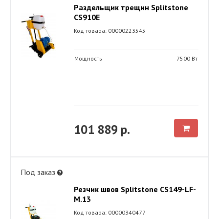
Раздельщик трещин Splitstone
CS910Е
Код товара: 00000223545
Мощность
7500 Вт
101 889 р.
Под заказ
Резчик швов Splitstone CS149-LF-
M.13
Код товара: 00000340477