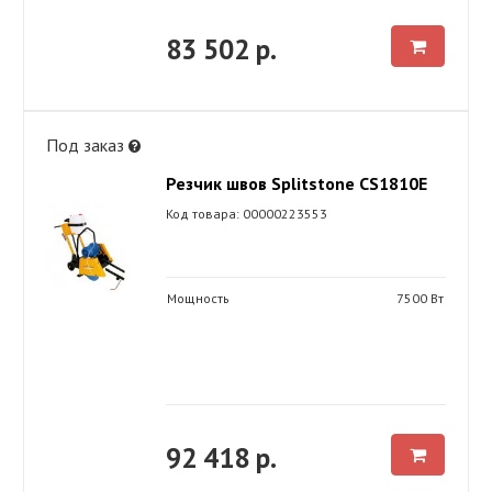
83 502 р.
Под заказ
Резчик швов Splitstone CS1810Е
Код товара: 00000223553
Мощность
7500 Вт
92 418 р.