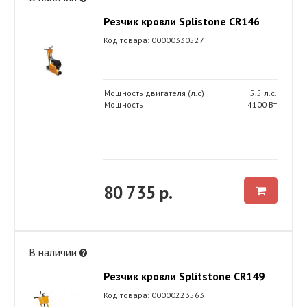
Резчик кровли Splistone CR146
Код товара: 00000330527
Мощность двигателя (л.с)
5.5 л.с.
Мощность
4100 Вт
80 735 р.
В наличии
Резчик кровли Splitstone CR149
Код товара: 00000223563