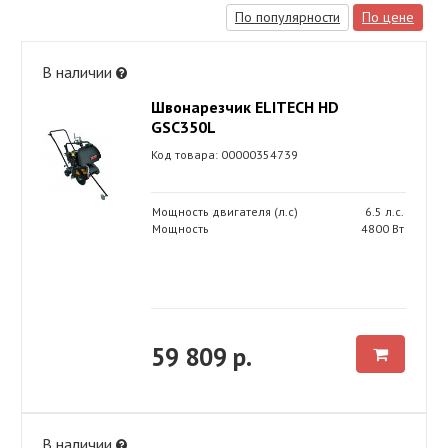
По популярности
По цене
В наличии
Швонарезчик ELITECH HD
GSC350L
Код товара: 00000354739
Мощность двигателя (л.с)
6.5 л.с.
Мощность
4800 Вт
59 809 р.
В наличии