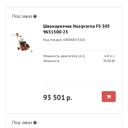
Под заказ
Швонарезчик Husqvarna FS 305
9651500-23
Код товара: 00000073326
Мощность двигателя (л.с)
4.8 л.с.
Мощность
3500 Вт
93 501 р.
Под заказ