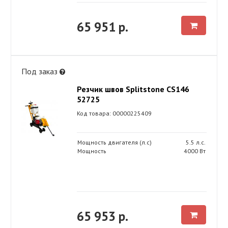
65 951 р.
Под заказ
Резчик швов Splitstone CS146
52725
Код товара: 00000225409
Мощность двигателя (л.с)
5.5 л.с.
Мощность
4000 Вт
65 953 р.