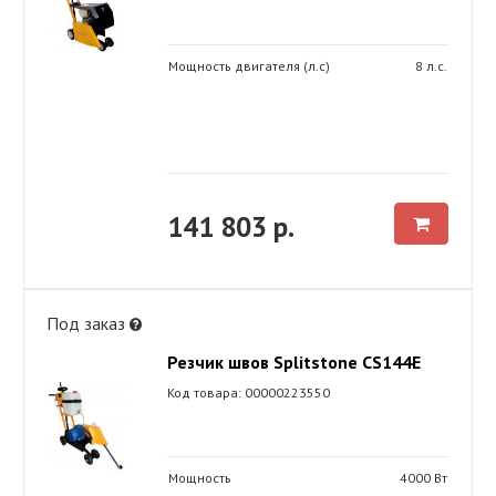
Мощность двигателя (л.с)
8 л.с.
141 803 р.
Под заказ
Резчик швов Splitstone CS144E
Код товара: 00000223550
Мощность
4000 Вт