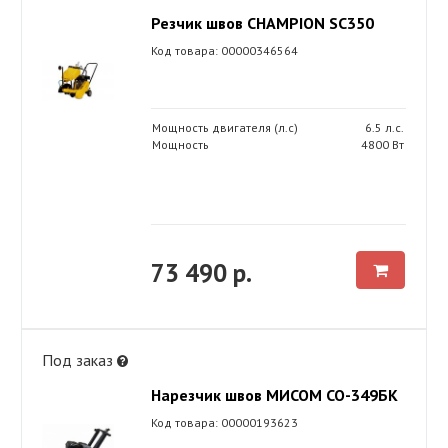
Резчик швов CHAMPION SC350
Код товара: 00000346564
Мощность двигателя (л.с)
6.5 л.с.
Мощность
4800 Вт
73 490 р.
Под заказ
Нарезчик швов МИСОМ СО-349БК
Код товара: 00000193623