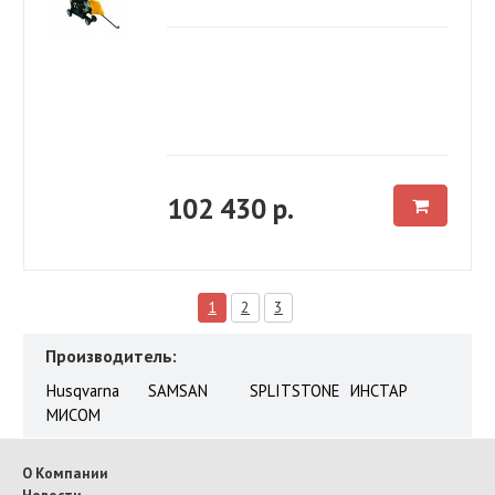
102 430 р.
1
2
3
Производитель:
Husqvarna
SAMSAN
SPLITSTONE
ИНСТАР
МИСОМ
О Компании
Новости