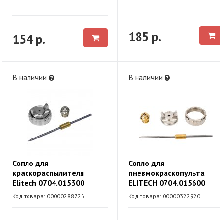
185 р.
154 р.
В наличии
В наличии
Сопло для
Сопло для
краскораспылителя
пневмокраскопульта
Elitech 0704.015300
ELITECH 0704.015600
Код товара: 00000288726
Код товара: 00000322920