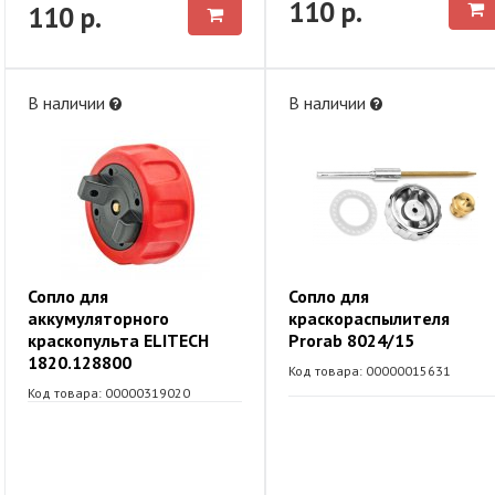
110 р.
110 р.
В наличии
В наличии
Сопло для
Сопло для
аккумуляторного
краскораспылителя
краскопульта ELITECH
Prorab 8024/15
1820.128800
Код товара: 00000015631
Код товара: 00000319020