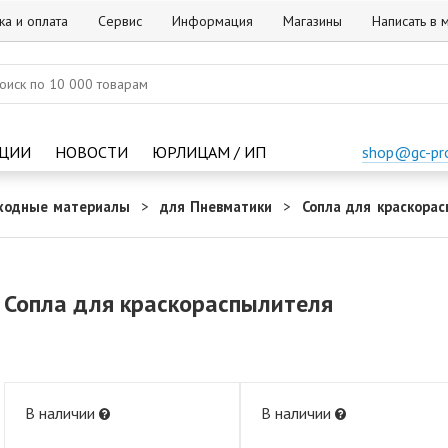
ка и оплата
Сервис
Информация
Магазины
Написать в
ЦИИ
НОВОСТИ
ЮРЛИЦАМ / ИП
shop@gc-pr
ходные материалы
для Пневматики
Сопла для краскора
Сопла для краскораспылителя
В наличии
В наличии