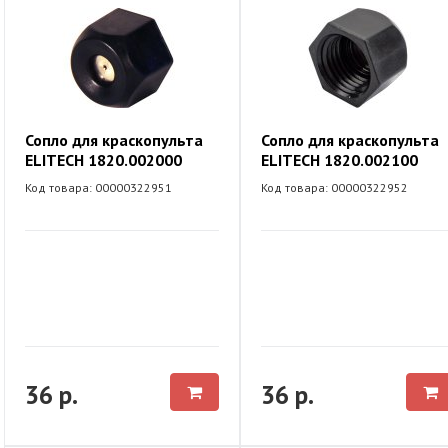
Сопло для краскопульта
Сопло для краскопульта
ELITECH 1820.002000
ELITECH 1820.002100
Код товара: 00000322951
Код товара: 00000322952
36 р.
36 р.