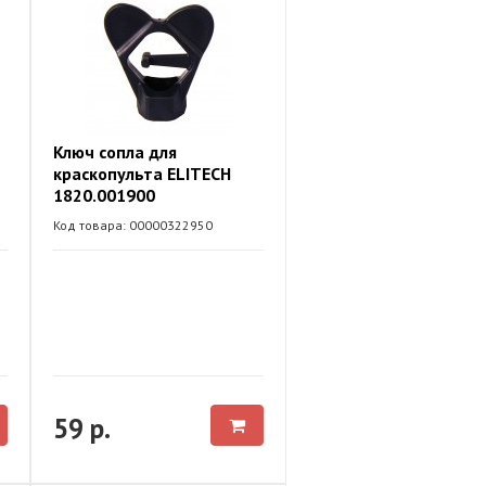
Ключ сопла для
краскопульта ELITECH
1820.001900
Код товара: 00000322950
59 р.