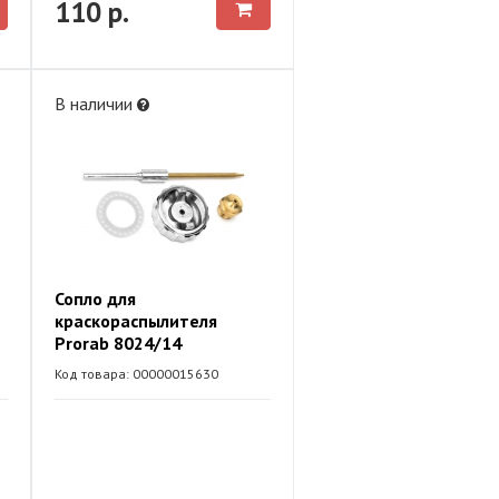
110 р.
В наличии
Сопло для
краскораспылителя
Prorab 8024/14
Код товара: 00000015630