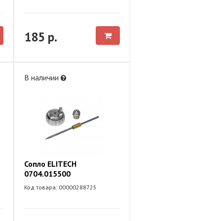
185 р.
В наличии
Сопло ELITECH
0704.015500
Код товара: 00000288725