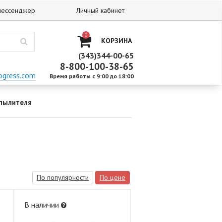
 мессенджер
Личный кабинет
0
КОРЗИНА
(343)344-00-65
8-800-100-38-65
ogress.com
Время работы с 9:00 до 18:00
спылителя
По популярности
По цене
В наличии