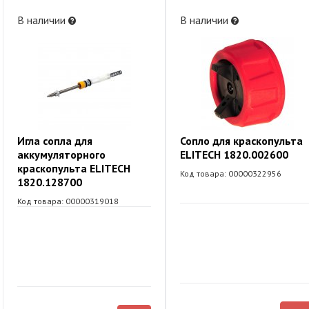
В наличии
В наличии
Игла сопла для
Сопло для краскопульта
аккумуляторного
ELITECH 1820.002600
краскопульта ELITECH
Код товара: 00000322956
1820.128700
Код товара: 00000319018