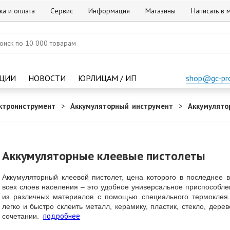
ка и оплата
Сервис
Информация
Магазины
Написать в
ЦИИ
НОВОСТИ
ЮРЛИЦАМ / ИП
shop@gc-pr
ктроинструмент
Аккумуляторный инструмент
Аккумулято
Аккумуляторные клеевые пистолеты
Аккумуляторный клеевой пистолет, цена которого в последнее в
всех слоев населения – это удобное универсальное приспособле
из различных материалов с помощью специального термоклея
легко и быстро склеить металл, керамику, пластик, стекло, дер
подробнее
сочетании.