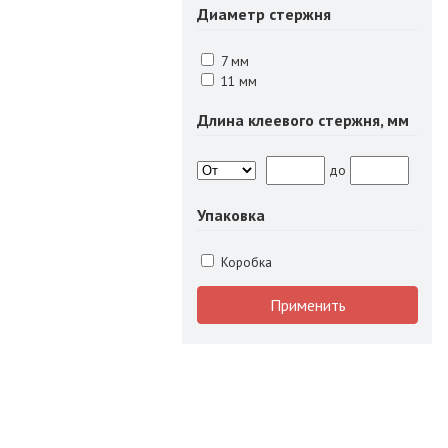
Диаметр стержня
7 мм
11 мм
Длина клеевого стержня, мм
до
Упаковка
Коробка
Применить