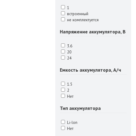
1
встроенный
не комплектуется
Напряжение аккумулятора, В
3.6
20
24
Емкость аккумулятора, А/ч
1.5
2
Нет
Тип аккумулятора
Li-lon
Нет