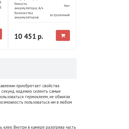
.5
Емкость
Нет
1
аккумулятора, А/ч
Количество
встроенный
аккумуляторов
10 451 р.
лавлении приобретает свойства
о секунд надежно склеить самые
пользоваться термоклеем, не обжигая
возможность пользоваться им в любом
 клея. Внутри в камере разогрева часть