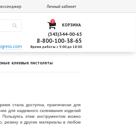
 мессенджер
Личный кабинет
0
КОРЗИНА
(343)344-00-65
8-800-100-38-65
ogress.com
Время работы с 9:00 до 18:00
рные клеевые пистолеты
ремя стала доступна, практически для
ние для надежного склеивания изделий
. Пользуясь этим инструментом можно
ево, резину и другие материалы в любом