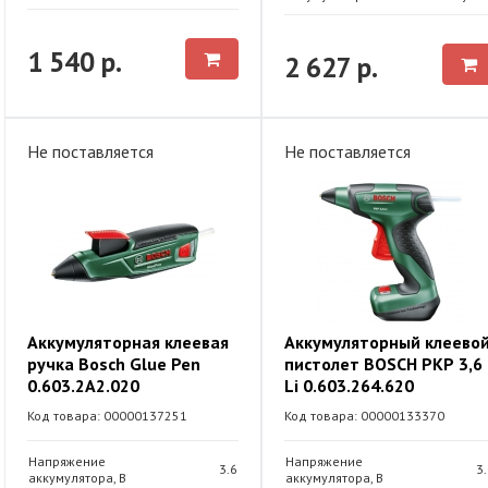
1 540 р.
2 627 р.
Не поставляется
Не поставляется
Аккумуляторная клеевая
Аккумуляторный клеево
ручка Bosch Glue Pen
пистолет BOSCH РКР 3,6
0.603.2A2.020
Li 0.603.264.620
Код товара: 00000137251
Код товара: 00000133370
Напряжение
Напряжение
3.6
3
аккумулятора, В
аккумулятора, В