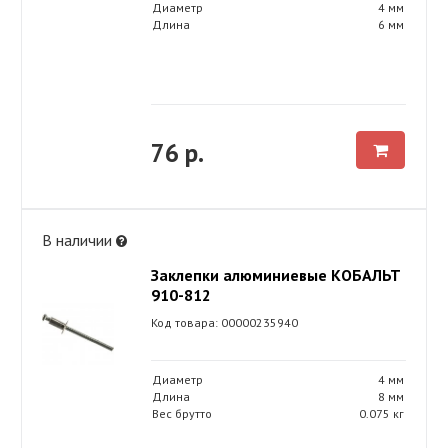
Диаметр
4 мм
Длина
6 мм
76 р.
В наличии
Заклепки алюминиевые КОБАЛЬТ
910-812
Код товара: 00000235940
Диаметр
4 мм
Длина
8 мм
Вес брутто
0.075 кг