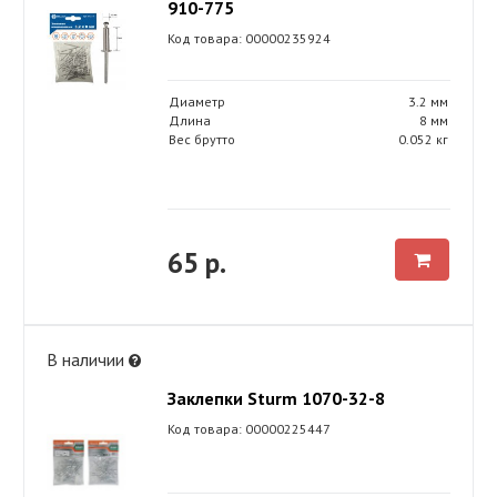
910-775
Код товара: 00000235924
Диаметр
3.2 мм
Длина
8 мм
Вес брутто
0.052 кг
65 р.
В наличии
Заклепки Sturm 1070-32-8
Код товара: 00000225447