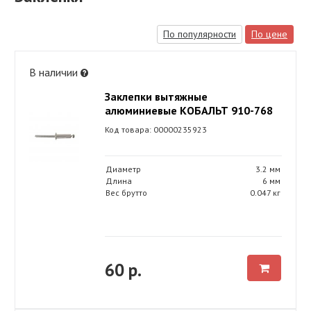
По популярности
По цене
В наличии
Заклепки вытяжные
алюминиевые КОБАЛЬТ 910-768
Код товара: 00000235923
Диаметр
3.2 мм
Длина
6 мм
Вес брутто
0.047 кг
60 р.