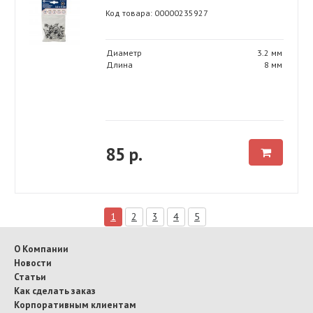
Код товара: 00000235927
Диаметр
3.2 мм
Длина
8 мм
85 р.
1
2
3
4
5
О Компании
Новости
Статьи
Как сделать заказ
Корпоративным клиентам