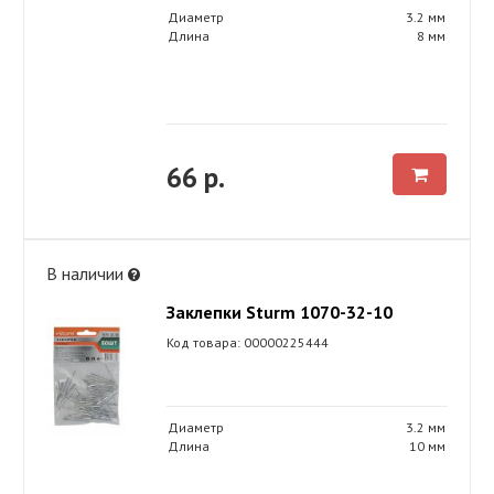
Диаметр
3.2 мм
Длина
8 мм
66 р.
В наличии
Заклепки Sturm 1070-32-10
Код товара: 00000225444
Диаметр
3.2 мм
Длина
10 мм