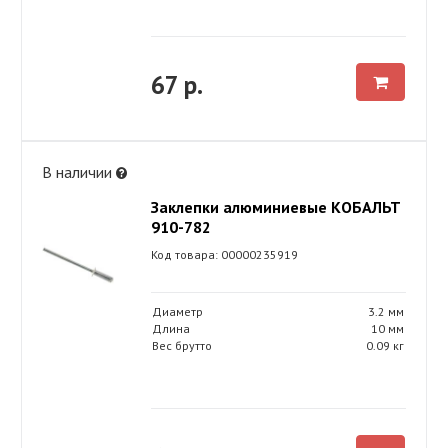
67 р.
В наличии
Заклепки алюминиевые КОБАЛЬТ
910-782
Код товара: 00000235919
Диаметр
3.2 мм
Длина
10 мм
Вес брутто
0.09 кг