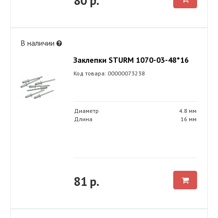
80 р.
В наличии
Заклепки STURM 1070-03-48*16
Код товара: 00000073238
Диаметр
4.8 мм
Длина
16 мм
81 р.