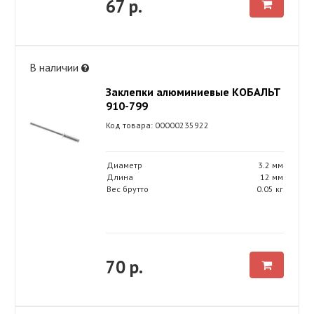
67 р.
В наличии
Заклепки алюминиевые КОБАЛЬТ
910-799
Код товара: 00000235922
Диаметр
3.2 мм
Длина
12 мм
Вес брутто
0.05 кг
70 р.