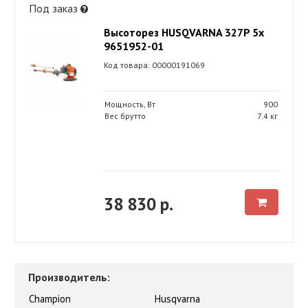
Под заказ
Высоторез HUSQVARNA 327P 5x
9651952-01
Код товара: 00000191069
Мощность, Вт
900
Вес брутто
7.4 кг
38 830 р.
Производитель:
Champion
Husqvarna