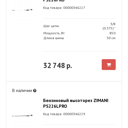
Код товара: 00000346227
3/8
Шаг цепи
(0.375) "
Мощность, Вт
850
Длина шины
30 см
32 748 р.
В наличии
Бензиновый высоторез ZIMANI
PS226LPRO
Код товара: 00000346229