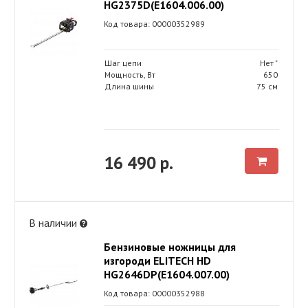
HG2375D(Е1604.006.00)
Код товара: 00000352989
Шаг цепи
Нет "
Мощность, Вт
650
Длина шины
75 см
16 490 р.
В наличии
Бензиновые ножницы для
изгороди ELITECH HD
HG2646DP(Е1604.007.00)
Код товара: 00000352988