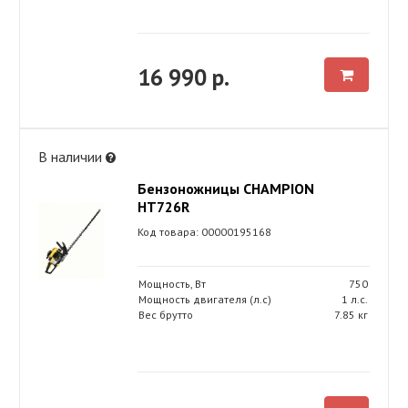
16 990 р.
В наличии
Бензоножницы CHAMPION
HT726R
Код товара: 00000195168
Мощность, Вт
750
Мощность двигателя (л.с)
1 л.с.
Вес брутто
7.85 кг