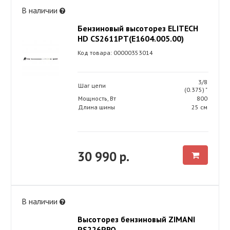
В наличии
Бензиновый высоторез ELITECH
HD CS2611PТ(Е1604.005.00)
Код товара: 00000353014
3/8
Шаг цепи
(0.375) "
Мощность, Вт
800
Длина шины
25 см
30 990 р.
В наличии
Высоторез бензиновый ZIMANI
PS226PRO