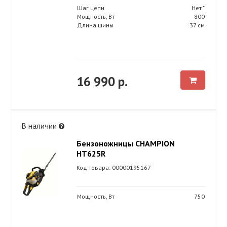
Шаг цепи
Нет "
Мощность, Вт
800
Длина шины
37 см
16 990 р.
В наличии
Бензоножницы CHAMPION
HT625R
Код товара: 00000195167
Мощность, Вт
750