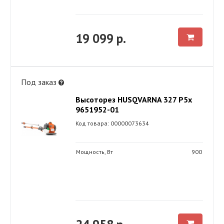
19 099 р.
Под заказ
Высоторез HUSQVARNA 327 P5x
9651952-01
Код товара: 00000073634
Мощность, Вт
900