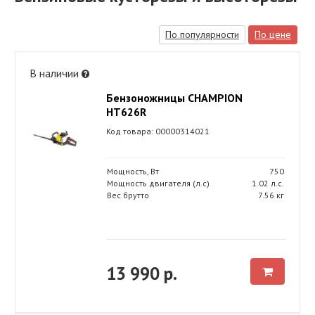
По популярности
По цене
В наличии
Бензоножницы CHAMPION
HT626R
Код товара: 00000314021
Мощность, Вт
750
Мощность двигателя (л.с)
1.02 л.с.
Вес брутто
7.56 кг
13 990 р.