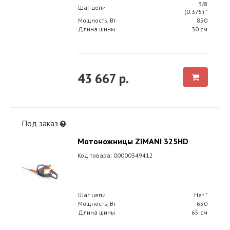
3/8
Шаг цепи
(0.375) "
Мощность, Вт
850
Длина шины
30 см
43 667 р.
Под заказ
Мотоножницы ZIMANI 325HD
Код товара: 00000349412
Шаг цепи
Нет "
Мощность, Вт
650
Длина шины
65 см