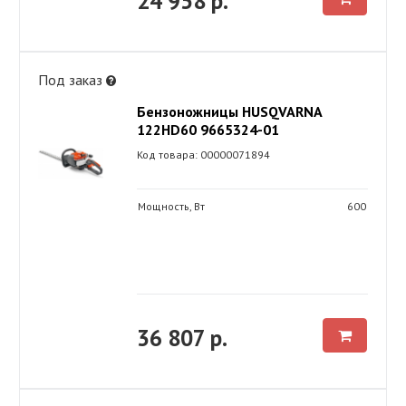
24 958 р.
Под заказ
Бензоножницы HUSQVARNA
122HD60 9665324-01
Код товара: 00000071894
Мощность, Вт
600
36 807 р.