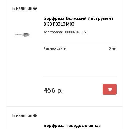
В наличии
Борфреза Волжский Инструмент
ВК8 F0313М03
Код товара: 00000207913
Размер цанги
3 мм
456 р.
В наличии
Борфреза твердосплавная