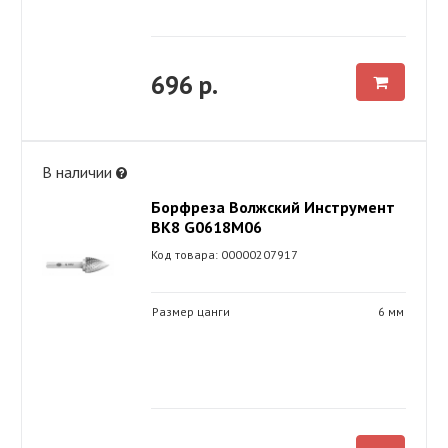
696 р.
В наличии
Борфреза Волжский Инструмент
ВК8 G0618М06
Код товара: 00000207917
Размер цанги
6 мм