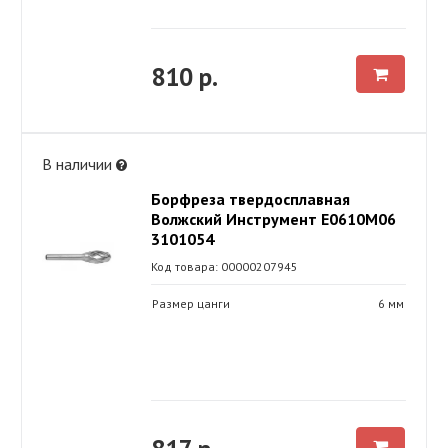
810 р.
В наличии
Борфреза твердосплавная
Волжский Инструмент Е0610М06
3101054
Код товара: 00000207945
Размер цанги
6 мм