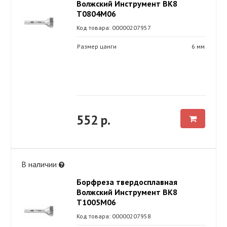
Волжский Инструмент ВК8
Т0804М06
Код товара: 00000207957
Размер цанги
6 мм
552 р.
В наличии
Борфреза твердосплавная
Волжский Инструмент ВК8
Т1005М06
Код товара: 00000207958