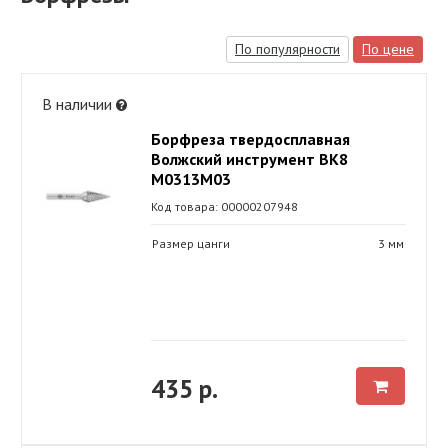
По популярности
По цене
В наличии
Борфреза твердосплавная
Волжский инструмент ВК8
М0313М03
Код товара: 00000207948
Размер цанги
3 мм
435 р.