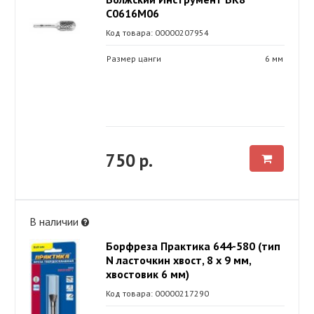
С0616М06
Код товара: 00000207954
Размер цанги
6 мм
750 р.
В наличии
Борфреза Практика 644-580 (тип
N ласточкин хвост, 8 х 9 мм,
хвостовик 6 мм)
Код товара: 00000217290