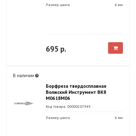
Размер цанги
6 мм
695 р.
В наличии
Борфреза твердосплавная
Волжский Инструмент ВК8
М0618М06
Код товара: 00000207949
Размер цанги
6 мм