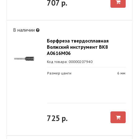
707 р.
В наличии
Борфреза твердосплавная
Волжский инструмент ВК8
А0616М06
Код товара: 00000207940
Размер цанги
6 мм
725 р.