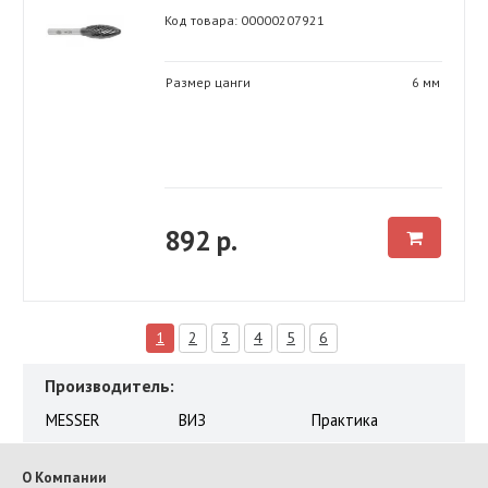
Код товара: 00000207921
Размер цанги
6 мм
892 р.
1
2
3
4
5
6
Производитель:
MESSER
ВИЗ
Практика
О Компании