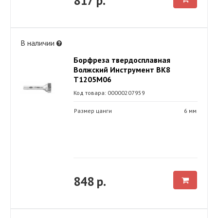
817 р.
В наличии
Борфреза твердосплавная
Волжский Инструмент ВК8
Т1205М06
Код товара: 00000207959
Размер цанги
6 мм
848 р.