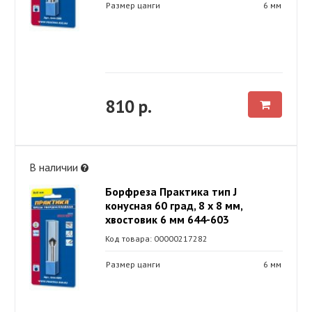
Размер цанги
6 мм
810 р.
В наличии
Борфреза Практика тип J
конусная 60 град, 8 х 8 мм,
хвостовик 6 мм 644-603
Код товара: 00000217282
Размер цанги
6 мм