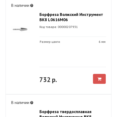
В наличии
Борфреза Волжский Инструмент
ВК8 L0616М06
Код товара: 00000207931
Размер цанги
6 мм
732 р.
В наличии
Борфреза твердосплавная
Волжский Инструмент ВК8