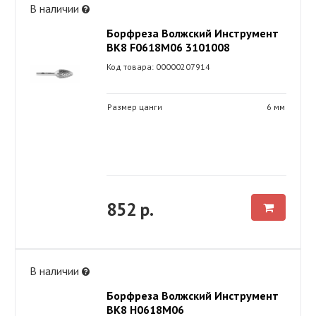
В наличии
Борфреза Волжский Инструмент
ВК8 F0618М06 3101008
Код товара: 00000207914
Размер цанги
6 мм
852 р.
В наличии
Борфреза Волжский Инструмент
ВК8 H0618М06