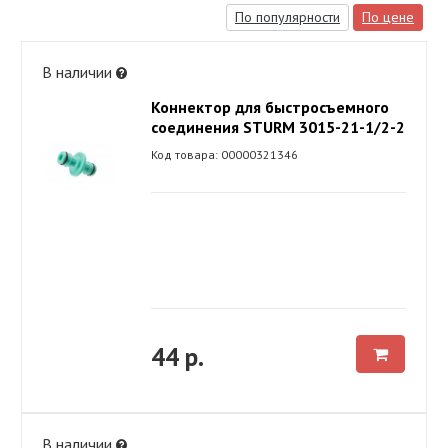
По популярности
По цене
В наличии
Коннектор для быстросъемного
соединения STURM 3015-21-1/2-2
Код товара: 00000321346
44 р.
В наличии