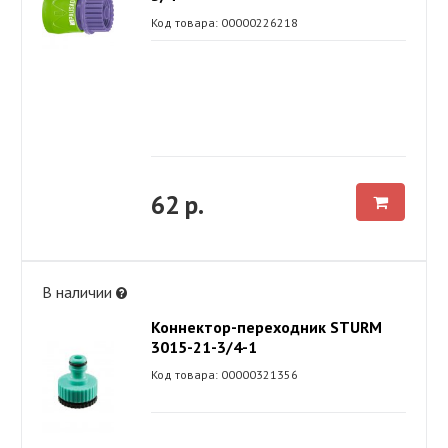
Код товара: 00000226218
62 р.
В наличии
Коннектор-переходник STURM
3015-21-3/4-1
Код товара: 00000321356