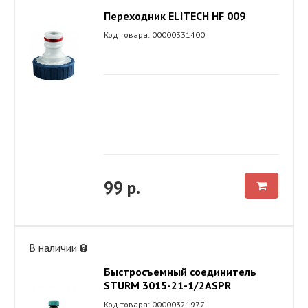
Переходник ELITECH HF 009
Код товара: 00000331400
99 р.
В наличии
Быстросъемный соединитель
STURM 3015-21-1/2ASPR
Код товара: 00000321977