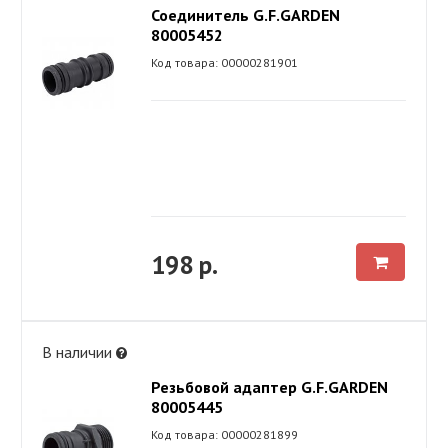
Соединитель G.F.GARDEN
80005452
Код товара: 00000281901
198 р.
В наличии
Резьбовой адаптер G.F.GARDEN
80005445
Код товара: 00000281899