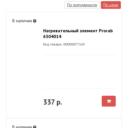
По популярности
По цене
В наличии
Нагревательный элемент Prorab
6304014
Код товара: 00000077165
337 р.
В наличии