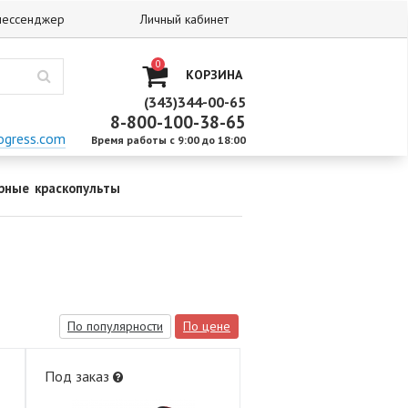
 мессенджер
Личный кабинет
0
КОРЗИНА
(343)344-00-65
8-800-100-38-65
ogress.com
Время работы с 9:00 до 18:00
рные краскопульты
По популярности
По цене
Под заказ