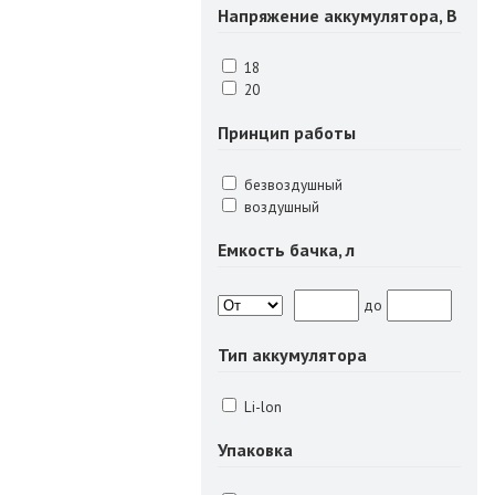
Напряжение аккумулятора, В
18
20
Принцип работы
безвоздушный
воздушный
Емкость бачка, л
до
Тип аккумулятора
Li-lon
Упаковка