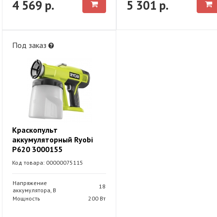
4 569 р.
5 301 р.
Под заказ
Краскопульт
аккумуляторный Ryobi
P620 3000155
Код товара: 00000075115
Напряжение
18
аккумулятора, В
Мощность
200 Вт