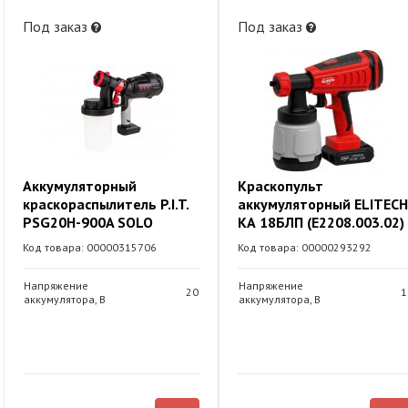
Под заказ
Под заказ
Аккумуляторный
Краскопульт
краскораспылитель P.I.T.
аккумуляторный ELITECH
PSG20H-900A SOLO
КА 18БЛП (E2208.003.02)
Код товара: 00000315706
Код товара: 00000293292
Напряжение
Напряжение
20
1
аккумулятора, В
аккумулятора, В