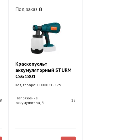
Под заказ
Краскопуольт
аккумуляторный STURM
CSG1801
Код товара: 00000315129
Напряжение
8
18
аккумулятора, В