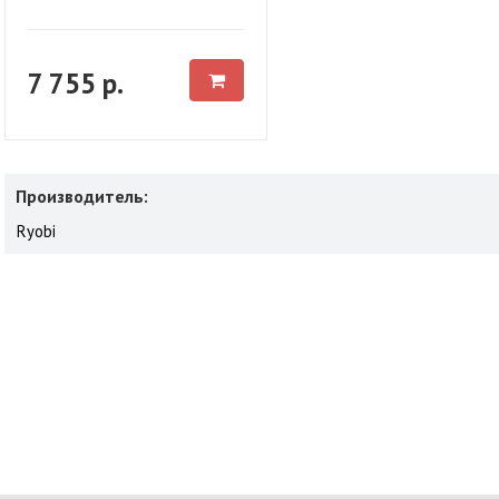
7 755 р.
Производитель:
Ryobi