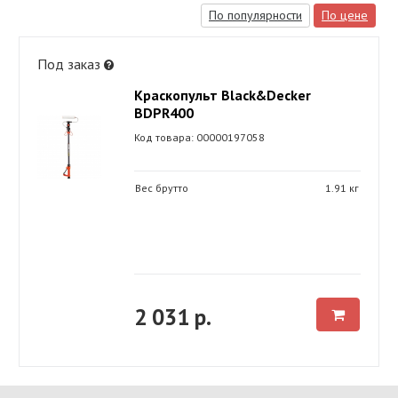
По популярности
По цене
Под заказ
Краскопульт Black&Decker
BDPR400
Код товара: 00000197058
Вес брутто
1.91 кг
2 031 р.