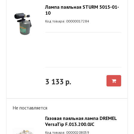
Лампа паяльная STURM 5015-01-
10
Код товара: 00000017284
3 133 р.
Не поставляется
Газовая паяльная лампа DREMEL
VersaTip F.013.200.0JC
Код товара: 00000208059