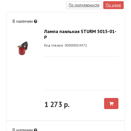
По популярности
По цене
В наличии
Лампа паяльная STURM 5015-01-
Р
Код товара: 00000014972
1 273 р.
В наличии