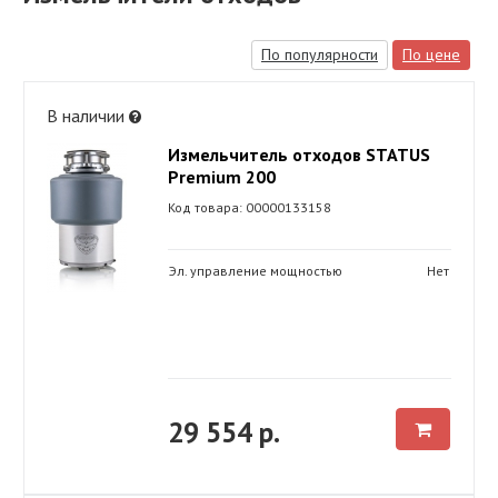
По популярности
По цене
В наличии
Измельчитель отходов STATUS
Premium 200
Код товара: 00000133158
Эл. управление мощностью
Нет
29 554 р.