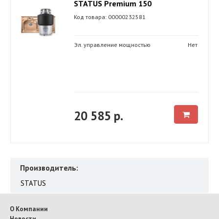
STATUS Premium 150
Код товара: 00000232581
Эл. управление мощностью
Нет
20 585 р.
Производитель:
STATUS
О Компании
Новости