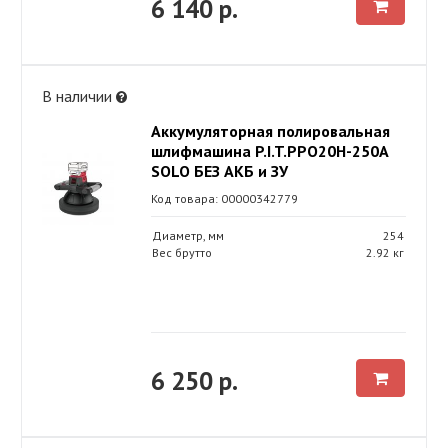
6 140 р.
В наличии
Аккумуляторная полировальная
шлифмашина P.I.T.PPO20H-250A
SOLO БЕЗ АКБ и ЗУ
Код товара: 00000342779
Диаметр, мм
254
Вес брутто
2.92 кг
6 250 р.