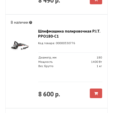
8 490 р.
В наличии
Шлифмашина полировочная P.I.T.
PPO180-C1
Код товара: 00000330776
Диаметр, мм
180
Мощность
1400 Вт
Вес брутто
1 кг
8 600 р.