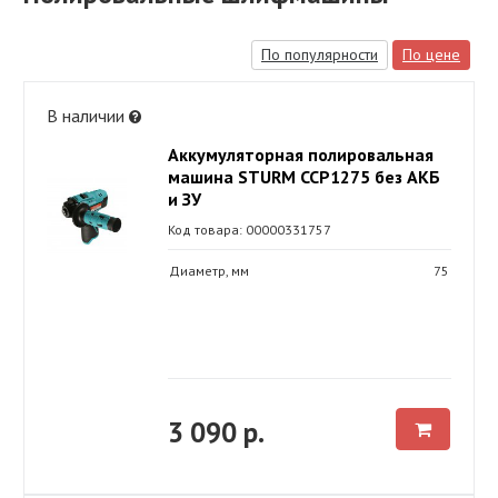
По популярности
По цене
В наличии
Аккумуляторная полировальная
машина STURM CCP1275 без АКБ
и ЗУ
Код товара: 00000331757
Диаметр, мм
75
3 090 р.