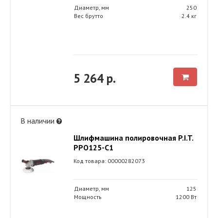
Диаметр, мм
250
Вес брутто
2.4 кг
5 264 р.
В наличии
Шлифмашина полировочная P.I.T.
РРО125-C1
Код товара: 00000282073
Диаметр, мм
125
Мощность
1200 Вт