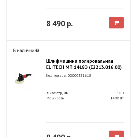
8 490 р.
В наличии
Шлифмашина полировальная
ELITECH МП 1418Э (E2213.016.00)
Код товара: 00000321618
Диаметр, мм
180
Мощность
1400 Вт