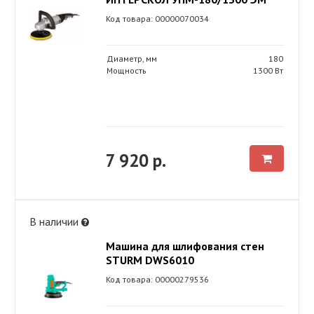
Код товара: 00000070034
Диаметр, мм
180
Мощность
1300 Вт
7 920 р.
В наличии
Машина для шлифования стен
STURM DWS6010
Код товара: 00000279536