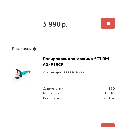
5 990 р.
В наличии
Полировальная машина STURM
AG-919CP
Код товара: 00000205827
Диаметр, мм
180
Мощность
1400 Вт
Вес брутто
2.91 кг