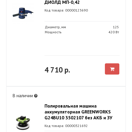
ДИОЛД МП-0,42
Код товара: 00000123690
Диаметр, мм
125
Мощность
420 Вт
4 710 р.
В наличии
Полировальная машина
аккумуляторная GREENWORKS
G24BU10 3502107 без АКБ и ЗУ
Код товара: 00000321692