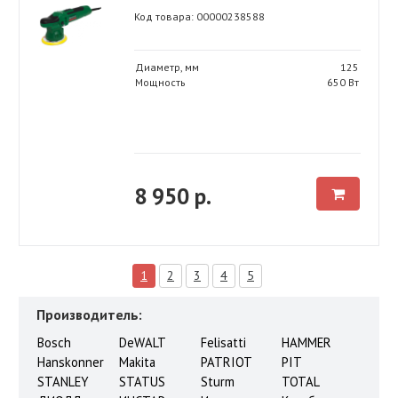
Код товара: 00000238588
Диаметр, мм
125
Мощность
650 Вт
8 950 р.
1
2
3
4
5
Производитель:
Bosch
DeWALT
Felisatti
HAMMER
Hanskonner
Makita
PATRIOT
PIT
STANLEY
STATUS
Sturm
TOTAL