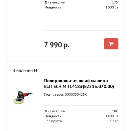
Диаметр, мм
175
Мощность
1000 Вт
7 990 р.
В наличии
Полировальная шлифмашина
ELITECH МП1418Э(E2213.070.00)
Код товара: 00000334250
Диаметр, мм
180
Мощность
1400 Вт
Вес брутто
3.7 кг