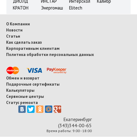
ДИОЛД
ИНСТАР
Интерскол
Калибр
КРАТОН
Энергомаш
Elitech
О Компании
Новости
Статьи
Как сделать заказ
Корпоративным клиентам
Политика обработки персональных данных
Обмен и возврат
Подарочные сертификаты
Калькуляторы
Сервисные центры
Статус ремонта
Екатеринбург
(343)344-00-65
Время работы: 9:00 - 18:00