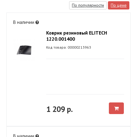
По популярности
По цене
В наличии
Коврик резиновый ELITECH
1220.001400
Код товара: 00000213963
1 209 р.
В наличии