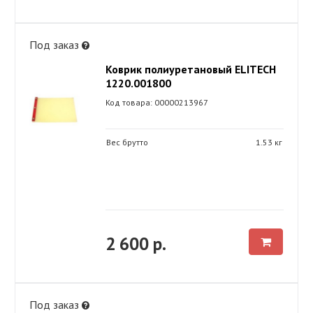
Под заказ
Коврик полиуретановый ELITECH
1220.001800
Код товара: 00000213967
Вес брутто
1.53 кг
2 600 р.
Под заказ