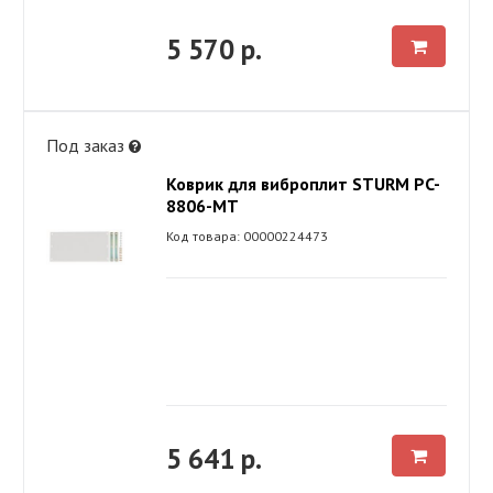
5 570 р.
Под заказ
Коврик для виброплит STURM PC-
8806-MT
Код товара: 00000224473
5 641 р.