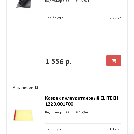
Код товара: 00000213964
Вес брутто
2.27 кг
1 556 р.
В наличии
Коврик полиуретановый ELITECH
1220.001700
Код товара: 00000213966
Вес брутто
1.19 кг