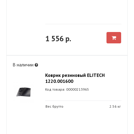
1 556 р.
В наличии
Коврик резиновый ELITECH
1220.001600
Код товара: 00000213965
Вес брутто
2.56 кг