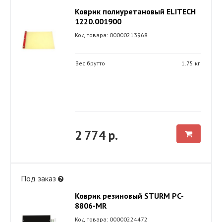
Коврик полиуретановый ELITECH
1220.001900
Код товара: 00000213968
Вес брутто
1.75 кг
2 774 р.
Под заказ
Коврик резиновый STURM PC-
8806-MR
Код товара: 00000224472