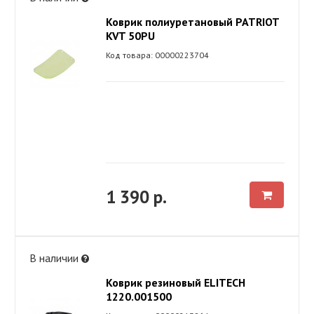
Коврик полиуретановый PATRIOT
KVT 50PU
Код товара: 00000223704
1 390 р.
В наличии
Коврик резиновый ELITECH
1220.001500