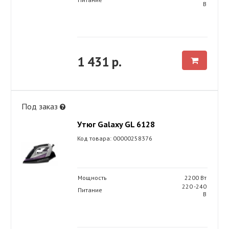
В
1 431 р.
Под заказ
Утюг Galaxy GL 6128
Код товара: 00000258376
Мощность
2200 Вт
220 -240
Питание
В