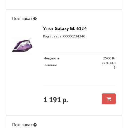
Под заказ
Утюг Galaxy GL 6124
Код товара: 00000234340
Мощность
2500 Вт
220 -240
Питание
В
1 191 р.
Под заказ