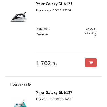
Утюг Galaxy GL 6125
Код товара: 00000193504
Мощность
2400 Вт
220 -240
Питание
В
1 702 р.
Под заказ
Утюг Galaxy GL 6127
Код товара: 00000279418