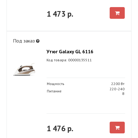
1 473 р.
Под заказ
Утюг Galaxy GL 6116
Код товара: 00000135511
Мощность
2200 Вт
220 -240
Питание
В
1 476 р.