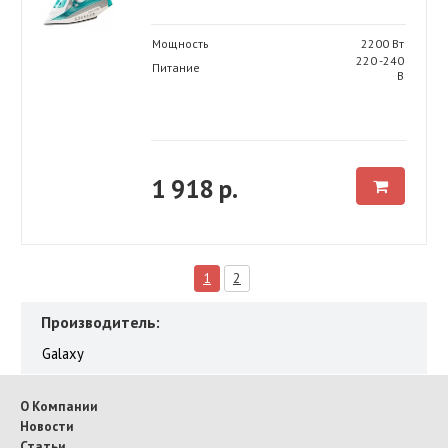
Мощность
2200 Вт
220 -240
Питание
В
1 918 р.
1
2
Производитель:
Galaxy
О Компании
Новости
Статьи