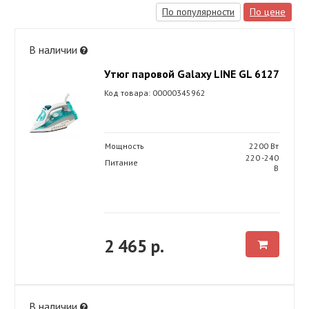
По популярности
По цене
В наличии
Утюг паровой Galaxy LINE GL 6127
Код товара: 00000345962
Мощность
2200 Вт
220 -240
Питание
В
2 465 р.
В наличии