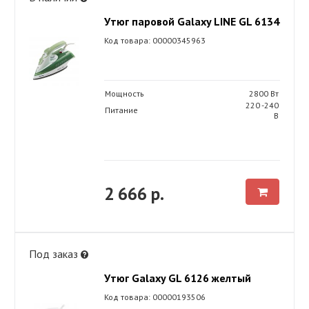
Утюг паровой Galaxy LINE GL 6134
Код товара: 00000345963
Мощность
2800 Вт
220 -240
Питание
В
2 666 р.
Под заказ
Утюг Galaxy GL 6126 желтый
Код товара: 00000193506