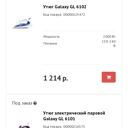
Утюг Galaxy GL 6102
Код товара: 00000125472
Мощность
2000 Вт
220 -240
Питание
В
1 214 р.
Под заказ
Утюг электрический паровой
Galaxy GL 6101
Код товара: 00000216575