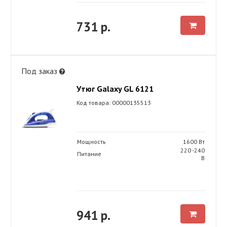
731 р.
Под заказ
Утюг Galaxy GL 6121
Код товара: 00000135513
Мощность
1600 Вт
220 -240
Питание
В
941 р.