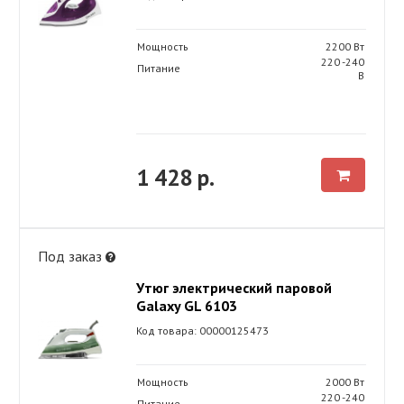
Мощность
2200 Вт
220 -240
Питание
В
1 428 р.
Под заказ
Утюг электрический паровой
Galaxy GL 6103
Код товара: 00000125473
Мощность
2000 Вт
220 -240
Питание