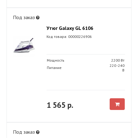
Под заказ
Утюг Galaxy GL 6106
Код товара: 00000226906
Мощность
2200 Вт
220 -240
Питание
В
1 565 р.
Под заказ