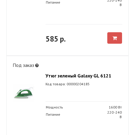
220 -240
Питание
В
585 р.
Под заказ
Утюг зеленый Galaxy GL 6121
Код товара: 00000204185
Мощность
1600 Вт
220 -240
Питание
В