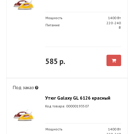
Мощность
1400 Вт
220 -240
Питание
В
585 р.
Под заказ
Утюг Galaxy GL 6126 красный
Код товара: 00000193507
Мощность
1400 Вт