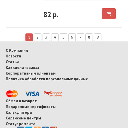
82 р.
1
2
3
4
5
6
7
8
9
О Компании
Новости
Статьи
Как сделать заказ
Корпоративным клиентам
Политика обработки персональных данных
Обмен и возврат
Подарочные сертификаты
Калькуляторы
Сервисные центры
Статус ремонта