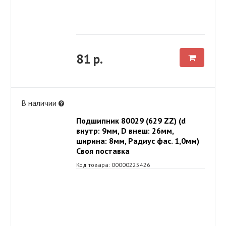
81 р.
В наличии
Подшипник 80029 (629 ZZ) (d
внутр: 9мм, D внеш: 26мм,
ширина: 8мм, Радиус фас. 1,0мм)
Своя поставка
Код товара: 00000225426