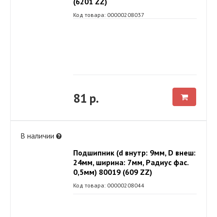
(6201 ZZ)
Код товара: 00000208037
81 р.
В наличии
Подшипник (d внутр: 9мм, D внеш:
24мм, ширина: 7мм, Радиус фас.
0,5мм) 80019 (609 ZZ)
Код товара: 00000208044