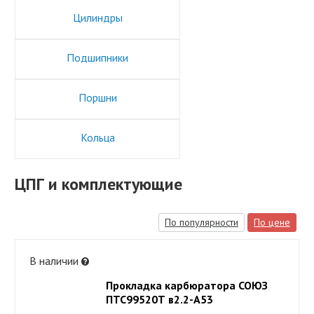
Цилиндры
Подшипники
Поршни
Кольца
ЦПГ и комплектующие
По популярности
По цене
В наличии
Прокладка карбюратора СОЮЗ
ПТС99520Т в2.2-А53