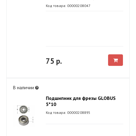
Код товара: 00000208047
75 р.
В наличии
Подшипник для фрезы GLOBUS
5*10
Код товара: 00000208895