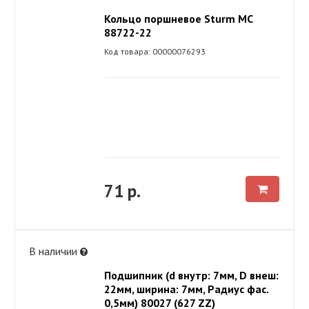
Кольцо поршневое Sturm МС
88722-22
Код товара: 00000076293
71 р.
В наличии
Подшипник (d внутр: 7мм, D внеш:
22мм, ширина: 7мм, Радиус фас.
0,5мм) 80027 (627 ZZ)