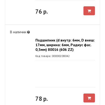
76 р.
В наличии
Подшипник (d внутр: 6мм, D внеш:
17мм, ширина: 6мм, Радиус фас.
0,5мм) 80016 (606 ZZ)
Код товара: 00000208042
78 р.