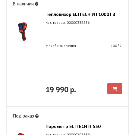
В наличии
Тепловизор ELITECH ИТ1000ТВ
Код товара: 00000332256
Max t° измерения
200 °С
19 990 р.
Под заказ
Пирометр ELITECH П 550
Код товара: 00000208639