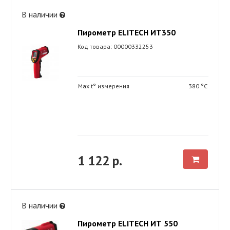
В наличии
Пирометр ELITECH ИТ350
Код товара: 00000332253
Max t° измерения
380 °С
1 122 р.
В наличии
Пирометр ELITECH ИТ 550