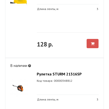
Длина ленты, м
3
128 р.
В наличии
Рулетка STURM 21316SP
Код товара: 00000348812
Длина ленты, м
3