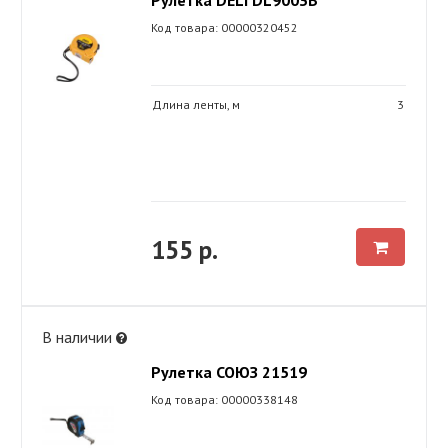
Код товара: 00000320452
Длина ленты, м
3
155 р.
В наличии
Рулетка СОЮЗ 21519
Код товара: 00000338148