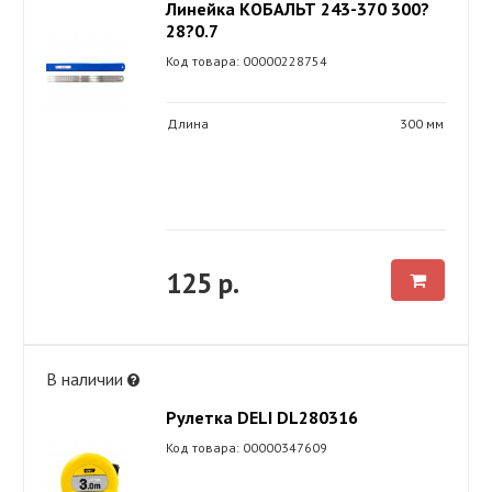
Линейка КОБАЛЬТ 243-370 300?
28?0.7
Код товара: 00000228754
Длина
300 мм
125 р.
В наличии
Рулетка DELI DL280316
Код товара: 00000347609