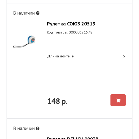
В наличии
Рулетка СОЮЗ 20519
Код товара: 00000321578
Длина ленты, м
5
148 р.
В наличии
Рулетка DELI DL9003B