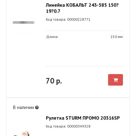
Линейка КОБАЛЬТ 243-585 150?
19?0.7
Код товара: 00000228771
Длина
150 мм
70 р.
В наличии
Рулетка STURM ПРОМО 20316SP
Код товара: 00000349328