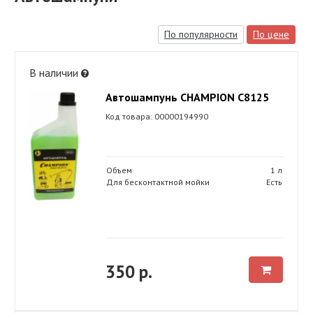
По популярности
По цене
В наличии
Автошампунь CHAMPION C8125
Код товара: 00000194990
Объем
1 л
Для бесконтактной мойки
Есть
350 р.