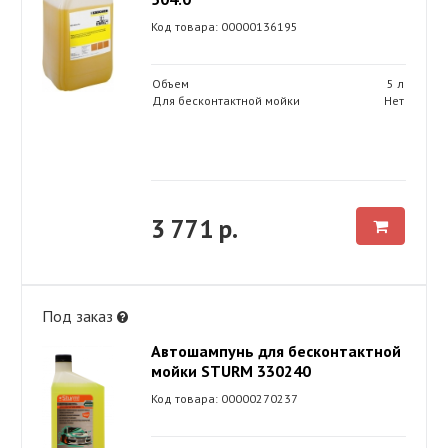
Код товара: 00000136195
Объем
5 л
Для бесконтактной мойки
Нет
3 771 р.
Под заказ
Автошампунь для бесконтактной
мойки STURM 330240
Код товара: 00000270237