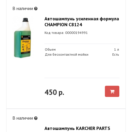
В наличии
Автошампунь усиленная формула
CHAMPION C8124
Код товара: 00000194991
Объем
1 л
Для бесконтактной мойки
Есть
450 р.
В наличии
Автошампунь KARСHER PARTS