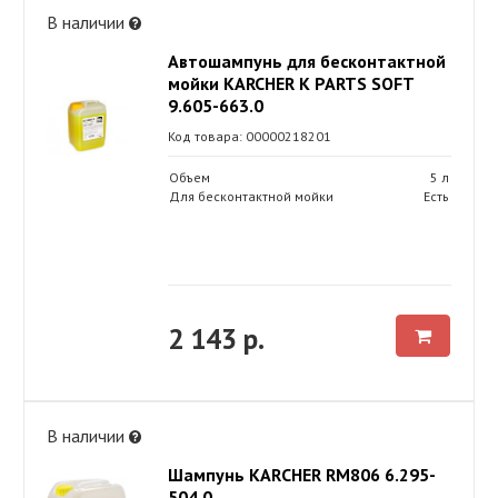
В наличии
Автошампунь для бесконтактной
мойки KARCHER K PARTS SOFT
9.605-663.0
Код товара: 00000218201
Объем
5 л
Для бесконтактной мойки
Есть
2 143 р.
В наличии
Шампунь KARСHER RM806 6.295-
504.0