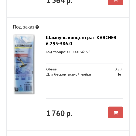
1 564 р.
Под заказ
Шампунь концентрат KARСHER
6.295-386.0
Код товара: 00000136196
Объем
0.5 л
Для бесконтактной мойки
Нет
1 760 р.