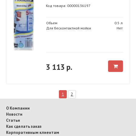
Код товара: 00000136197
Объем
0.5 л
Для бесконтактной мойки
Нет
3 113 р.
1
2
О Компании
Новости
Статьи
Как сделать заказ
Корпоративным клиентам