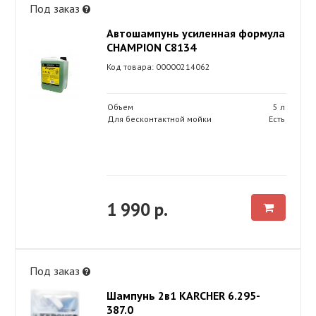
Под заказ
Автошампунь усиленная формула
CHAMPION C8134
Код товара: 00000214062
Объем
5 л
Для бесконтактной мойки
Есть
1 990 р.
Под заказ
Шампунь 2в1 KARСHER 6.295-
387.0