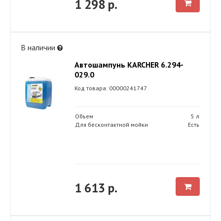
1 298 р.
В наличии
Автошампунь KARCHER 6.294-
029.0
Код товара: 00000241747
Объем
5 л
Для бесконтактной мойки
Есть
1 613 р.