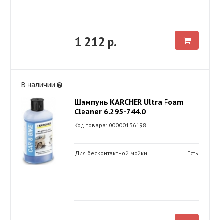
1 212 р.
В наличии
Шампунь KARСHER Ultra Foam
Cleaner 6.295-744.0
Код товара: 00000136198
Для бесконтактной мойки
Есть