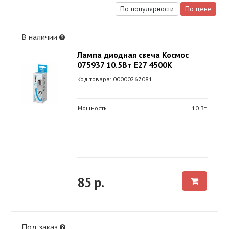
По популярности
По цене
В наличии
Лампа диодная свеча Космос
075937 10.5Вт Е27 4500К
Код товара: 00000267081
Мощность
10 Вт
85 р.
Под заказ