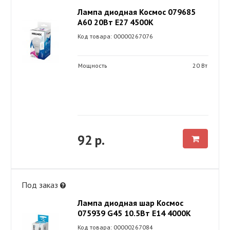
Лампа диодная Космос 079685
А60 20Вт Е27 4500К
Код товара: 00000267076
Мощность
20 Вт
92 р.
Под заказ
Лампа диодная шар Космос
075939 G45 10.5Вт Е14 4000К
Код товара: 00000267084