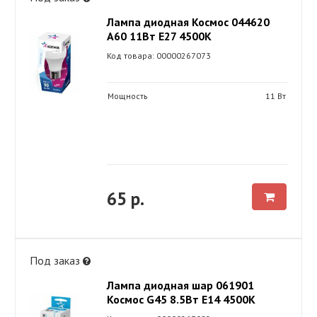
Лампа диодная Космос 044620
А60 11Вт Е27 4500К
Код товара: 00000267073
Мощность
11 Вт
65 р.
Под заказ
Лампа диодная шар 061901
Космос G45 8.5Вт Е14 4500К