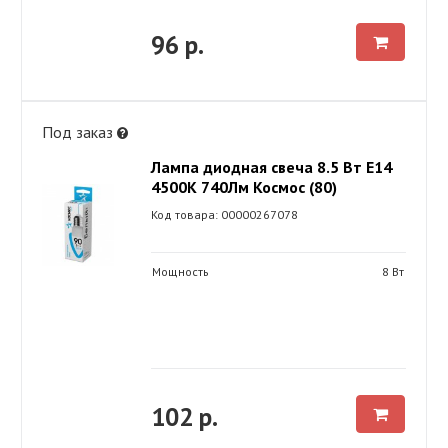
96 р.
Под заказ
Лампа диодная свеча 8.5 Вт Е14
4500К 740Лм Космос (80)
Код товара: 00000267078
Мощность
8 Вт
102 р.