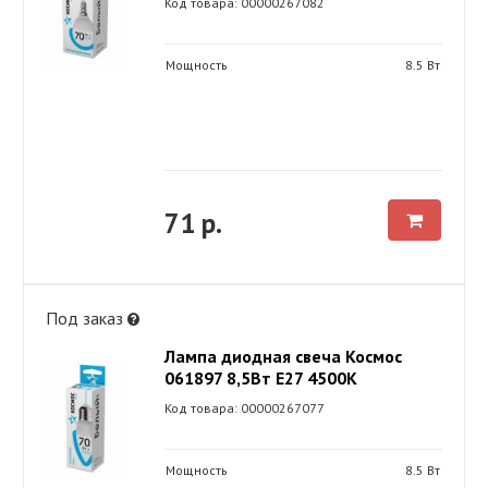
Код товара: 00000267082
Мощность
8.5 Вт
71 р.
Под заказ
Лампа диодная свеча Космос
061897 8,5Вт Е27 4500К
Код товара: 00000267077
Мощность
8.5 Вт