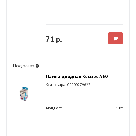
71 р.
Под заказ
Лампа диодная Космос А60
Код товара: 00000279622
Мощность
11 Вт