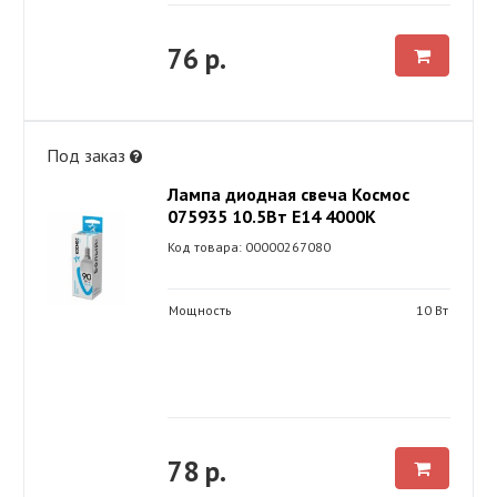
76 р.
Под заказ
Лампа диодная свеча Космос
075935 10.5Вт Е14 4000К
Код товара: 00000267080
Мощность
10 Вт
78 р.