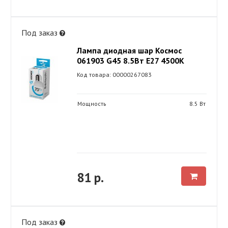
Под заказ
Лампа диодная шар Космос
061903 G45 8.5Вт Е27 4500К
Код товара: 00000267083
Мощность
8.5 Вт
81 р.
Под заказ