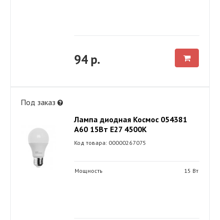
94 р.
Под заказ
Лампа диодная Космос 054381
А60 15Вт Е27 4500К
Код товара: 00000267075
Мощность
15 Вт