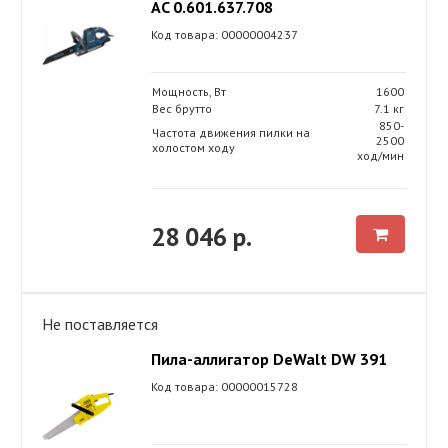
AC 0.601.637.708
Код товара: 00000004237
Мощность, Вт
1600
Вес брутто
7.1 кг
850-
Частота движения пилки на
2500
холостом ходу
ход/мин
28 046 р.
Не поставляется
Пила-аллигатор DeWalt DW 391
Код товара: 00000015728