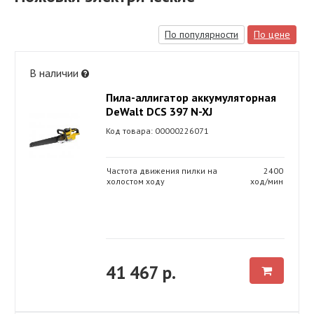
По популярности
По цене
В наличии
Пила-аллигатор аккумуляторная
DeWalt DCS 397 N-XJ
Код товара: 00000226071
Частота движения пилки на
2400
холостом ходу
ход/мин
41 467 р.