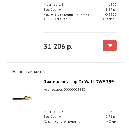
Мощность, Вт
1300
Вес брутто
5.57 кг
Частота движения пилки на
0-3300
холостом ходу
ход/мин
31 206 р.
Не поставляется
Пила-аллигатор DeWalt DWE 399
Код товара: 00000078382
Мощность, Вт
1700
Вес брутто
7.76 кг
Ход пильного полотна
40 мм