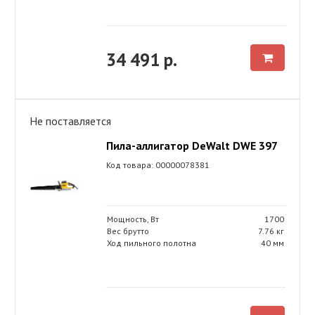
34 491 р.
Не поставляется
Пила-аллигатор DeWalt DWE 397
Код товара: 00000078381
Мощность, Вт
1700
Вес брутто
7.76 кг
Ход пильного полотна
40 мм