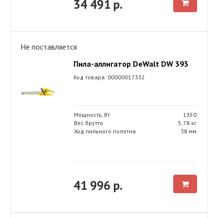
34 491 р.
Не поставляется
Пила-аллигатор DeWalt DW 393
Код товара: 00000017332
Мощность, Вт
1350
Вес брутто
5.78 кг
Ход пильного полотна
38 мм
41 996 р.