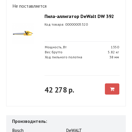
Не поставляется
Пила-аллигатор DeWalt DW 392
Код товара: 00000005320
Мощность, Вт
1350
Вес брутто
5.82 кг
Ход пильного полотна
38 мм
42 278 р.
Производитель:
Bosch
DeWALT