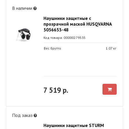
В наличии
Наушники защитные с
прозрачной маской HUSQVARNA
5056653-48
Код товара: 00000279535
Вес брутто
1.07 кг
7 519 р.
Под заказ
Наушники защитные STURM