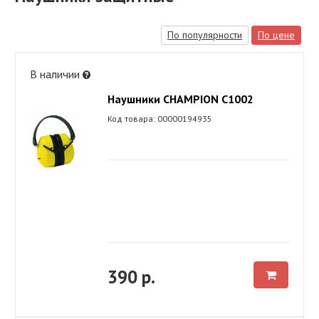
По популярности
По цене
В наличии
Наушники CHAMPION C1002
Код товара: 00000194935
390 р.