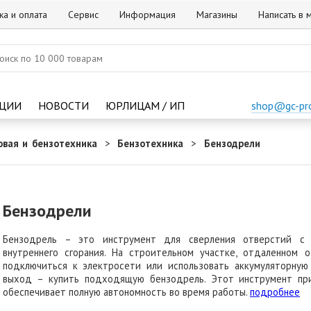
ка и оплата
Сервис
Информация
Магазины
Написать в
ЦИИ
НОВОСТИ
ЮРЛИЦАМ / ИП
shop@gc-pr
овая и бензотехника
Бензотехника
Бензодрели
Бензодрели
Бензодрель – это инструмент для сверления отверстий с 
внутреннего сгорания. На строительном участке, отдаленном 
подключиться к электросети или использовать аккумуляторную
выход – купить подходящую бензодрель. Этот инструмент при
обеспечивает полную автономность во время работы.
подробнее