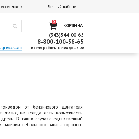
 мессенджер
Личный кабинет
0
КОРЗИНА
(343)344-00-65
8-800-100-38-65
ogress.com
Время работы с 9:00 до 18:00
приводом от бензинового двигателя
от жилья, не всегда есть возможность
 дрель. В таких случаях единственный
 наличии небольшого запаса горючего