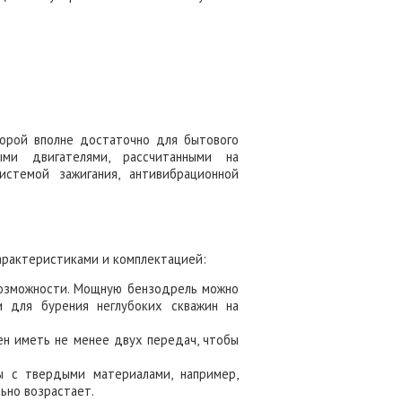
орой вполне достаточно для бытового
ыми двигателями, рассчитанными на
истемой зажигания, антивибрационной
рактеристиками и комплектацией:
возможности. Мощную бензодрель можно
и для бурения неглубоких скважин на
ен иметь не менее двух передач, чтобы
ы с твердыми материалами, например,
ьно возрастает.