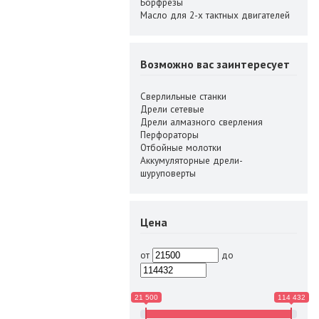
Борфрезы
Масло для 2-х тактных двигателей
Возможно вас заинтересует
Сверлильные станки
Дрели сетевые
Дрели алмазного сверления
Перфораторы
Отбойные молотки
Аккумуляторные дрели-
шуруповерты
Цена
от
до
21 500
114 432