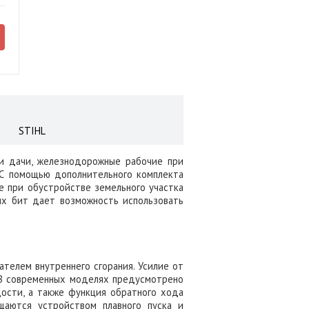
STIHL
ли дачи, железнодорожные рабочие при
 С помощью дополнительного комплекта
е при обустройстве земельного участка
ых бит дает возможность использовать
телем внутреннего сгорания. Усилие от
 В современных моделях предусмотрено
ости, а также функция обратного хода
щаются устройством плавного пуска и